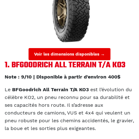
Voir les dimensions disponibles →
1. BFGOODRICH ALL TERRAIN T/A KO3
Note : 9/10 | Disponible à partir d'environ 400$
Le
BFGoodrich All Terrain T/A KO3
est l’évolution du
célèbre KO2, un pneu reconnu pour sa durabilité et
ses capacités hors route. Il s’adresse aux
conducteurs de camions, VUS et 4x4 qui veulent un
pneu robuste pour les chemins accidentés, le gravier,
la boue et les sorties plus exigeantes.