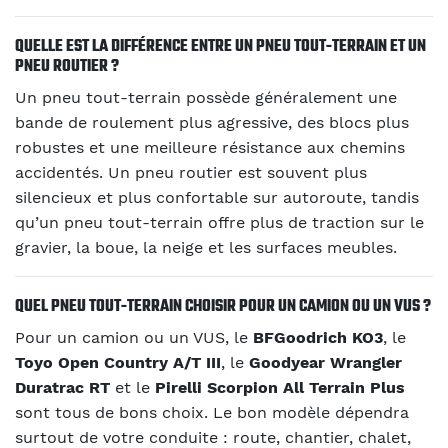
QUELLE EST LA DIFFÉRENCE ENTRE UN PNEU TOUT-TERRAIN ET UN
PNEU ROUTIER ?
Un pneu tout-terrain possède généralement une
bande de roulement plus agressive, des blocs plus
robustes et une meilleure résistance aux chemins
accidentés. Un pneu routier est souvent plus
silencieux et plus confortable sur autoroute, tandis
qu’un pneu tout-terrain offre plus de traction sur le
gravier, la boue, la neige et les surfaces meubles.
QUEL PNEU TOUT-TERRAIN CHOISIR POUR UN CAMION OU UN VUS ?
Pour un camion ou un VUS, le
BFGoodrich KO3
, le
Toyo Open Country A/T III
, le
Goodyear Wrangler
Duratrac RT
et le
Pirelli Scorpion All Terrain Plus
sont tous de bons choix. Le bon modèle dépendra
surtout de votre conduite : route, chantier, chalet,