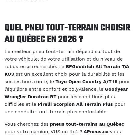
QUEL PNEU TOUT-TERRAIN CHOISIR
AU QUÉBEC EN 2026 ?
Le meilleur pneu tout-terrain dépend surtout de
votre véhicule, de votre utilisation et du niveau de
robustesse recherché. Le
BFGoodrich All Terrain T/A
KO3
est un excellent choix pour la durabilité et les
sorties hors route, le
Toyo Open Country A/T III
pour
l’équilibre entre confort et polyvalence, le
Goodyear
Wrangler Duratrac RT
pour les conditions plus
difficiles et le
Pirelli Scorpion All Terrain Plus
pour
une conduite tout-terrain plus confortable.
Vous cherchez des
pneus tout-terrains au Québec
pour votre camion, VUS ou 4x4 ?
4Pneus.ca
vous