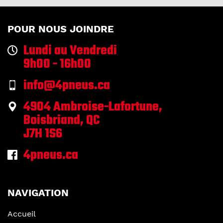
POUR NOUS JOINDRE
Lundi au Vendredi
9h00 - 16h00
info@4pneus.ca
4904 Ambroise-Lafortune,
Boisbriand, QC
J7H 1S6
4pneus.ca
NAVIGATION
Accueil