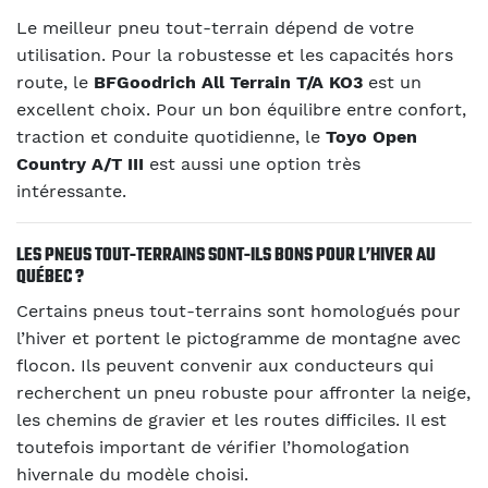
Le meilleur pneu tout-terrain dépend de votre
utilisation. Pour la robustesse et les capacités hors
route, le
BFGoodrich All Terrain T/A KO3
est un
excellent choix. Pour un bon équilibre entre confort,
traction et conduite quotidienne, le
Toyo Open
Country A/T III
est aussi une option très
intéressante.
LES PNEUS TOUT-TERRAINS SONT-ILS BONS POUR L’HIVER AU
QUÉBEC ?
Certains pneus tout-terrains sont homologués pour
l’hiver et portent le pictogramme de montagne avec
flocon. Ils peuvent convenir aux conducteurs qui
recherchent un pneu robuste pour affronter la neige,
les chemins de gravier et les routes difficiles. Il est
toutefois important de vérifier l’homologation
hivernale du modèle choisi.