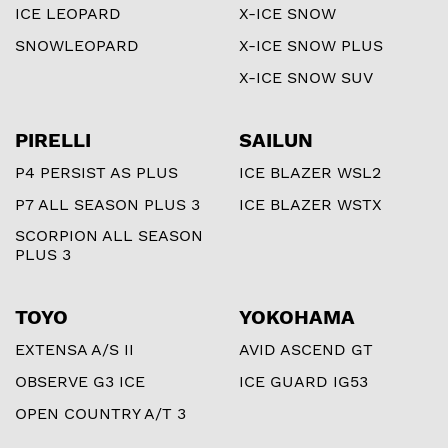
ICE LEOPARD
X-ICE SNOW
SNOWLEOPARD
X-ICE SNOW PLUS
X-ICE SNOW SUV
PIRELLI
SAILUN
P4 PERSIST AS PLUS
ICE BLAZER WSL2
P7 ALL SEASON PLUS 3
ICE BLAZER WSTX
SCORPION ALL SEASON
PLUS 3
TOYO
YOKOHAMA
EXTENSA A/S II
AVID ASCEND GT
OBSERVE G3 ICE
ICE GUARD IG53
OPEN COUNTRY A/T 3