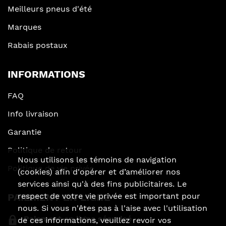
Meilleurs pneus d'été
Marques
Rabais postaux
INFORMATIONS
FAQ
Info livraison
Garantie
Politique de retour
Nous utilisons les témoins de navigation
Politique de vie privée
(cookies) afin d'opérer et d’améliorer nos
services ainsi qu'à des fins publicitaires. Le
respect de votre vie privée est important pour
PAIEMENT EN LIGNE
nous. Si vous n'êtes pas à l'aise avec l'utilisation
Paiement en ligne sécurisé
de ces informations, veuillez revoir vos