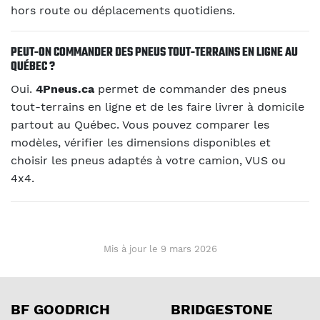
hors route ou déplacements quotidiens.
PEUT-ON COMMANDER DES PNEUS TOUT-TERRAINS EN LIGNE AU
QUÉBEC ?
Oui.
4Pneus.ca
permet de commander des pneus
tout-terrains en ligne et de les faire livrer à domicile
partout au Québec. Vous pouvez comparer les
modèles, vérifier les dimensions disponibles et
choisir les pneus adaptés à votre camion, VUS ou
4x4.
Mis à jour le 9 mars 2026
BF GOODRICH
BRIDGESTONE