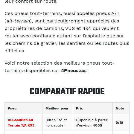
leur confort sur route.
Ces pneus tout-terrains, aussi appelés pneus A/T
(
all-terrain
), sont particulièrement appréciés des
propriétaires de camions, VUS et 4x4 qui veulent
rouler avec confiance autant sur l’asphalte que sur
les chemins de gravier, les sentiers ou les routes plus
difficiles.
Voici notre sélection des meilleurs pneus tout-
terrains disponibles sur
4Pneus.ca
.
COMPARATIF RAPIDE
Pneu
Meilleur pour
Prix
Note
BFGoodrich All
Durabilité et
Disponible à partir
9/10
Terrain T/A KO3
hors route
d'environ
400$