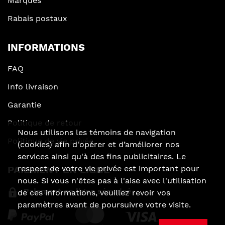
Marques
Rabais postaux
INFORMATIONS
FAQ
Info livraison
Garantie
Politique de retour
Nous utilisons les témoins de navigation
Politique de vie privée
(cookies) afin d'opérer et d’améliorer nos
services ainsi qu'à des fins publicitaires. Le
PAIEMENT EN LIGNE
respect de votre vie privée est important pour
nous. Si vous n'êtes pas à l'aise avec l'utilisation
Paiement en ligne sécurisé
de ces informations, veuillez revoir vos
paramètres avant de poursuivre votre visite.