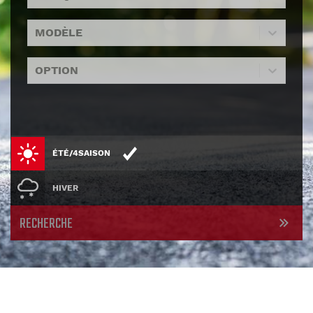
MODÈLE
OPTION
ÉTÉ/4SAISON
HIVER
RECHERCHE