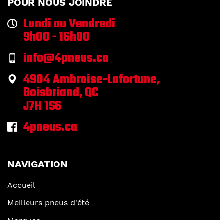
POUR NOUS JOINDRE
Lundi au Vendredi
9h00 - 16h00
info@4pneus.ca
4904 Ambroise-Lafortune,
Boisbriand, QC
J7H 1S6
4pneus.ca
NAVIGATION
Accueil
Meilleurs pneus d'été