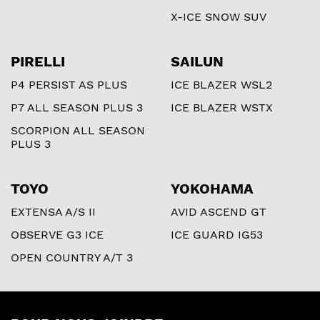
X-ICE SNOW SUV
PIRELLI
SAILUN
P4 PERSIST AS PLUS
ICE BLAZER WSL2
P7 ALL SEASON PLUS 3
ICE BLAZER WSTX
SCORPION ALL SEASON
PLUS 3
TOYO
YOKOHAMA
EXTENSA A/S II
AVID ASCEND GT
OBSERVE G3 ICE
ICE GUARD IG53
OPEN COUNTRY A/T 3