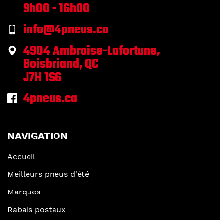
9h00 - 16h00
info@4pneus.ca
4904 Ambroise-Lafortune,
Boisbriand, QC
J7H 1S6
4pneus.ca
NAVIGATION
Accueil
Meilleurs pneus d'été
Marques
Rabais postaux