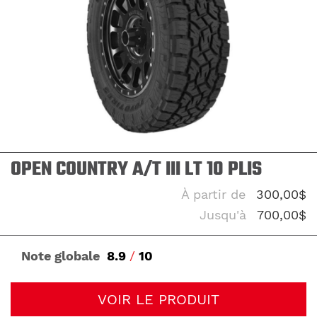
OPEN COUNTRY A/T III LT 10 PLIS
À partir de
300,00$
Jusqu'à
700,00$
Note globale
8.9
/
10
VOIR LE PRODUIT