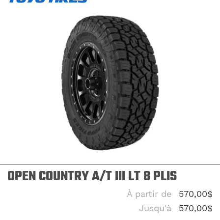
OPEN COUNTRY A/T III LT 8 PLIS
À partir de
570,00$
Jusqu'à
570,00$