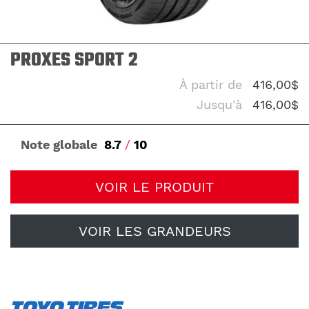
PROXES SPORT 2
À partir de
416,00$
Jusqu'à
416,00$
Note globale
8.7
/
10
VOIR LE PRODUIT
VOIR LES GRANDEURS