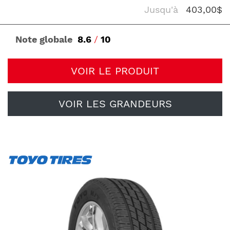
Jusqu'à
403,00$
Note globale
8.6
/
10
VOIR LE PRODUIT
VOIR LES GRANDEURS