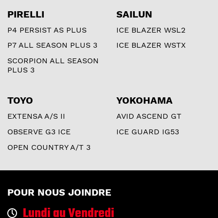
PIRELLI
SAILUN
P4 PERSIST AS PLUS
ICE BLAZER WSL2
P7 ALL SEASON PLUS 3
ICE BLAZER WSTX
SCORPION ALL SEASON
PLUS 3
TOYO
YOKOHAMA
EXTENSA A/S II
AVID ASCEND GT
OBSERVE G3 ICE
ICE GUARD IG53
OPEN COUNTRY A/T 3
POUR NOUS JOINDRE
Lundi au Vendredi