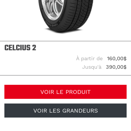
CELCIUS 2
À partir de
160,00$
Jusqu'à
390,00$
VOIR LE PRODUIT
VOIR LES GRANDEURS