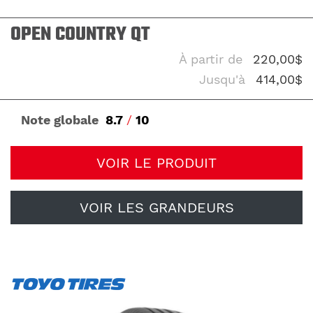
OPEN COUNTRY QT
À partir de
220,00$
Jusqu'à
414,00$
Note globale
8.7
/
10
VOIR LE PRODUIT
VOIR LES GRANDEURS