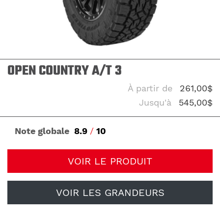
OPEN COUNTRY A/T 3
À partir de
261,00$
Jusqu'à
545,00$
Note globale
8.9
/
10
VOIR LE PRODUIT
VOIR LES GRANDEURS