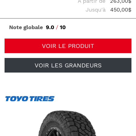
À partir de
263,00$
Jusqu'à
450,00$
Note globale
9.0
/
10
VOIR LE PRODUIT
VOIR LES GRANDEURS