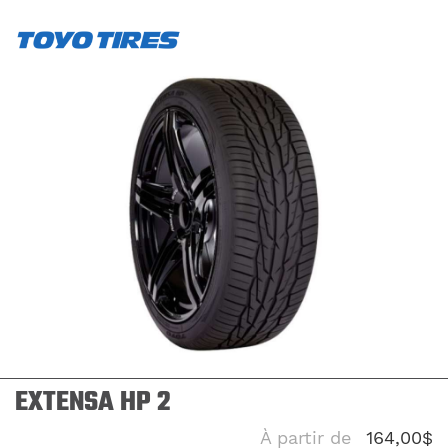
EXTENSA HP 2
À partir de
164,00$