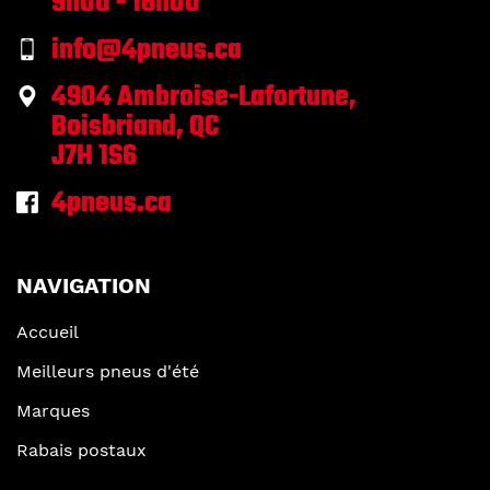
9h00 - 16h00
info@4pneus.ca
4904 Ambroise-Lafortune,
Boisbriand, QC
J7H 1S6
4pneus.ca
NAVIGATION
Accueil
Meilleurs pneus d'été
Marques
Rabais postaux