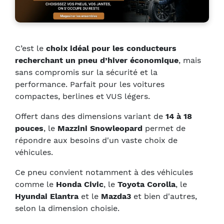
C’est le
choix idéal pour les conducteurs
recherchant un pneu d’hiver économique
, mais
sans compromis sur la sécurité et la
performance. Parfait pour les voitures
compactes, berlines et VUS légers.
Offert dans des dimensions variant de
14 à 18
pouces
, le
Mazzini Snowleopard
permet de
répondre aux besoins d'un vaste choix de
véhicules.
Ce pneu convient notamment à des véhicules
comme le
Honda Civic
, le
Toyota Corolla
, le
Hyundai Elantra
et le
Mazda3
et bien d'autres,
selon la dimension choisie.