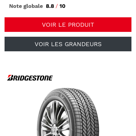
Note globale
8.8
/
10
VOIR LE PRODUIT
VOIR LES GRANDEURS