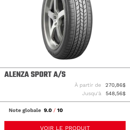
ALENZA SPORT A/S
À partir de
270,86$
Jusqu'à
548,56$
Note globale
9.0
/
10
VOIR LE PRODUIT