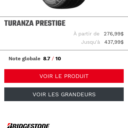
TURANZA PRESTIGE
À partir de
276,99$
Jusqu'à
437,99$
Note globale
8.7
/
10
VOIR LE PRODUIT
VOIR LES GRANDEURS