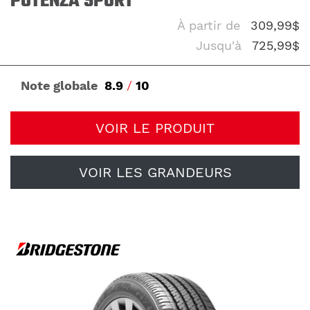
POTENZA SPORT
À partir de
309,99$
Jusqu'à
725,99$
Note globale
8.9
/
10
VOIR LE PRODUIT
VOIR LES GRANDEURS