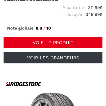
À partir de
211,99$
Jusqu'à
348,99$
Note globale
8.8
/
10
VOIR LE PRODUIT
VOIR LES GRANDEURS