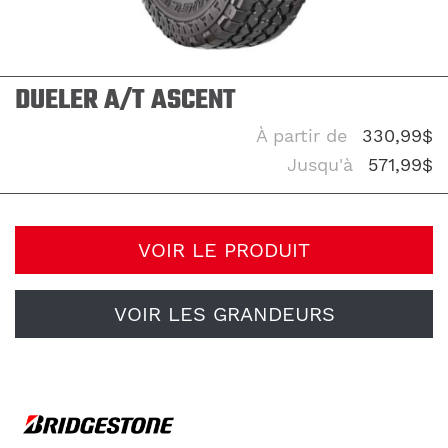
DUELER A/T ASCENT
À partir de
330,99$
Jusqu'à
571,99$
VOIR LE PRODUIT
VOIR LES GRANDEURS