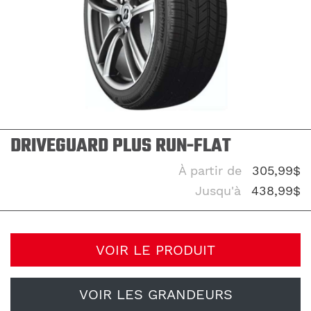
DRIVEGUARD PLUS RUN-FLAT
À partir de
305,99$
Jusqu'à
438,99$
VOIR LE PRODUIT
VOIR LES GRANDEURS