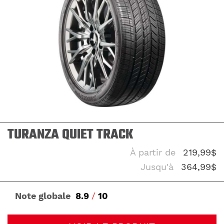
TURANZA QUIET TRACK
À partir de
219,99$
Jusqu'à
364,99$
Note globale
8.9
/
10