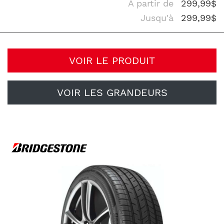
À partir de
299,99$
Jusqu'à
299,99$
VOIR LE PRODUIT
VOIR LES GRANDEURS