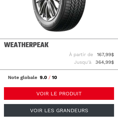
WEATHERPEAK
À partir de
167,99$
Jusqu'à
364,99$
Note globale
9.0
/
10
VOIR LE PRODUIT
VOIR LES GRANDEURS