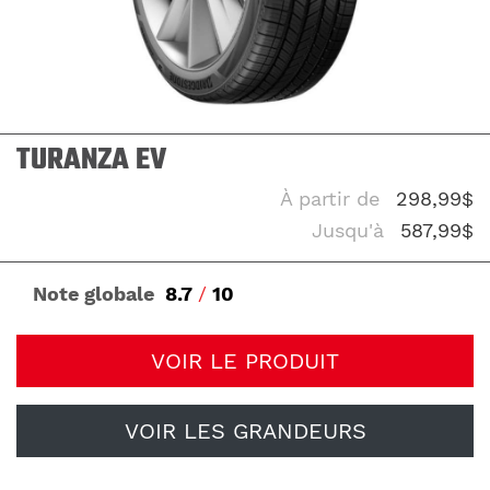
TURANZA EV
À partir de
298,99$
Jusqu'à
587,99$
Note globale
8.7
/
10
VOIR LE PRODUIT
VOIR LES GRANDEURS