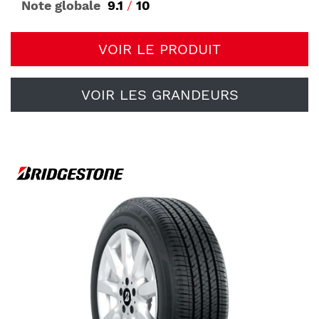
Note globale
9.1
/
10
VOIR LE PRODUIT
VOIR LES GRANDEURS