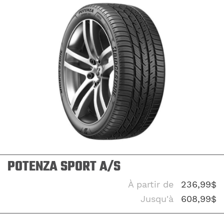
POTENZA SPORT A/S
À partir de
236,99$
Jusqu'à
608,99$