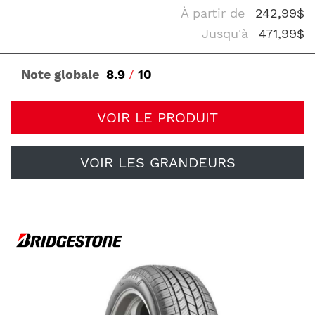
À partir de
242,99$
Jusqu'à
471,99$
Note globale
8.9
/
10
VOIR LE PRODUIT
VOIR LES GRANDEURS