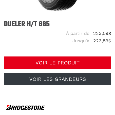
DUELER H/T 685
À partir de
223,59$
Jusqu'à
223,59$
VOIR LE PRODUIT
VOIR LES GRANDEURS