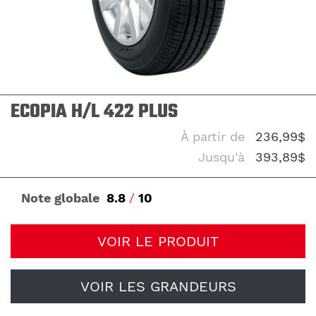
ECOPIA H/L 422 PLUS
À partir de
236,99$
Jusqu'à
393,89$
Note globale
8.8
/
10
VOIR LE PRODUIT
VOIR LES GRANDEURS