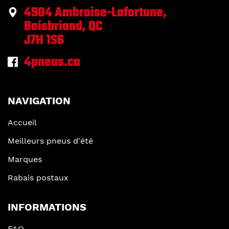
4904 Ambroise-Lafortune,
Boisbriand, QC
J7H 1S6
4pneus.ca
NAVIGATION
Accueil
Meilleurs pneus d'été
Marques
Rabais postaux
INFORMATIONS
FAQ