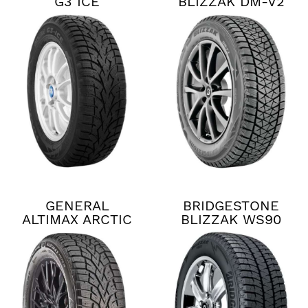
G3 ICE
BLIZZAK DM-V2
GENERAL
BRIDGESTONE
ALTIMAX ARCTIC
BLIZZAK WS90
12