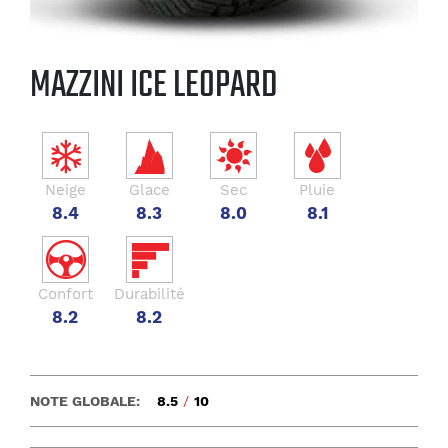
MAZZINI ICE LEOPARD
Neige
Glace
Sec
Pluie
8.4
8.3
8.0
8.1
Confort
Durabilité
8.2
8.2
NOTE GLOBALE:
8.5
/
10