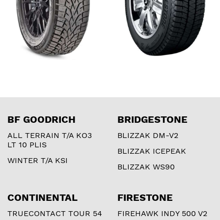
BF GOODRICH
BRIDGESTONE
ALL TERRAIN T/A KO3
BLIZZAK DM-V2
LT 10 PLIS
BLIZZAK ICEPEAK
WINTER T/A KSI
BLIZZAK WS90
CONTINENTAL
FIRESTONE
TRUECONTACT TOUR 54
FIREHAWK INDY 500 V2