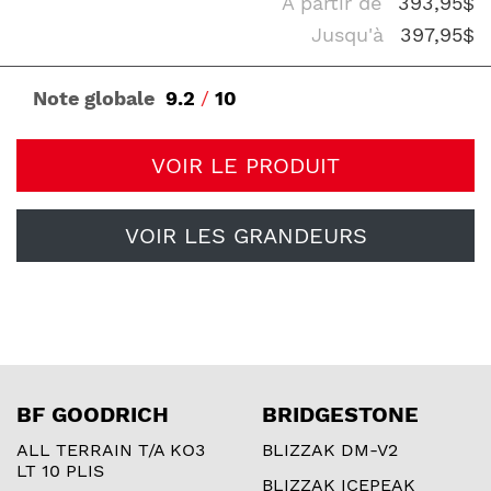
À partir de
393,95$
Jusqu'à
397,95$
Note globale
9.2
/
10
VOIR LE PRODUIT
VOIR LES GRANDEURS
BF GOODRICH
BRIDGESTONE
ALL TERRAIN T/A KO3
BLIZZAK DM-V2
LT 10 PLIS
BLIZZAK ICEPEAK