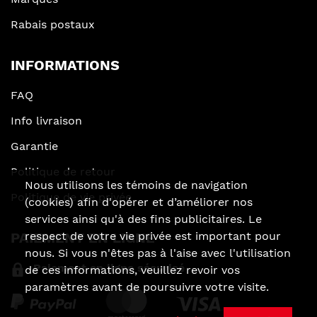
Rabais postaux
INFORMATIONS
FAQ
Info livraison
Garantie
Politique de retour
Nous utilisons les témoins de navigation
Politique de vie privée
(cookies) afin d'opérer et d’améliorer nos
services ainsi qu'à des fins publicitaires. Le
PAIEMENT EN LIGNE
respect de votre vie privée est important pour
nous. Si vous n'êtes pas à l'aise avec l'utilisation
Paiement en ligne sécurisé
de ces informations, veuillez revoir vos
paramètres avant de poursuivre votre visite.