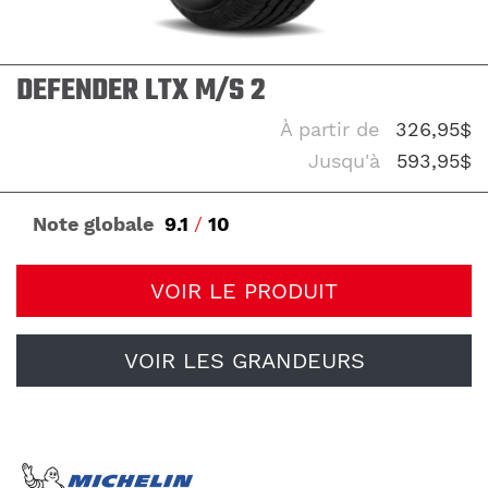
DEFENDER LTX M/S 2
À partir de
326,95$
Jusqu'à
593,95$
Note globale
9.1
/
10
VOIR LE PRODUIT
VOIR LES GRANDEURS