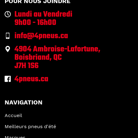
POUR NOUS JOINDRE
Lundi au Vendredi
9h00 - 16h00
info@4pneus.ca
4904 Ambroise-Lafortune,
Boisbriand, QC
J7H 1S6
4pneus.ca
NAVIGATION
Accueil
Meilleurs pneus d'été
Marques