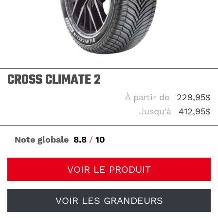
CROSS CLIMATE 2
À partir de
229,95$
Jusqu'à
412,95$
Note globale
8.8
/
10
VOIR LE PRODUIT
VOIR LES GRANDEURS