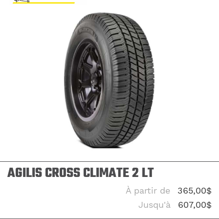
AGILIS CROSS CLIMATE 2 LT
À partir de
365,00$
Jusqu'à
607,00$