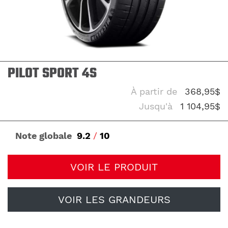
PILOT SPORT 4S
À partir de
368,95$
Jusqu'à
1 104,95$
Note globale
9.2
/
10
VOIR LE PRODUIT
VOIR LES GRANDEURS