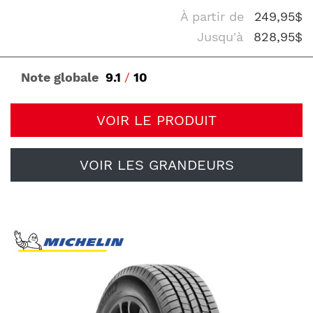
À partir de
249,95$
Jusqu'à
828,95$
Note globale
9.1
/
10
VOIR LE PRODUIT
VOIR LES GRANDEURS