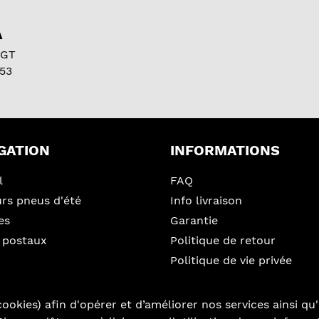
A
 GT
53
GATION
INFORMATIONS
l
FAQ
urs pneus d'été
Info livraison
es
Garantie
 postaux
Politique de retour
Politique de vie privée
ookies) afin d'opérer et d’améliorer nos services ainsi qu'