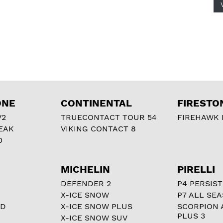
ONE
CONTINENTAL
FIRESTO
V2
TRUECONTACT TOUR 54
FIREHAWK I
EAK
VIKING CONTACT 8
0
MICHELIN
PIRELLI
DEFENDER 2
P4 PERSIST
X-ICE SNOW
P7 ALL SE
RD
X-ICE SNOW PLUS
SCORPION 
PLUS 3
X-ICE SNOW SUV