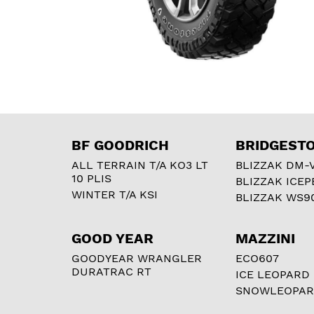
BF GOODRICH
BRIDGEST
ALL TERRAIN T/A KO3 LT
BLIZZAK DM-
10 PLIS
BLIZZAK ICEP
WINTER T/A KSI
BLIZZAK WS9
GOOD YEAR
MAZZINI
GOODYEAR WRANGLER
ECO607
DURATRAC RT
ICE LEOPARD
SNOWLEOPA