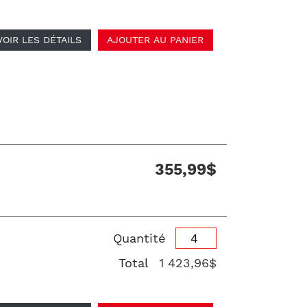
VOIR LES DÉTAILS
AJOUTER AU PANIER
355,99$
Quantité
Total
1 423,96$