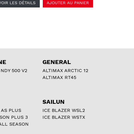
VOIR LES DÉTAILS
AJOUTER AU PANIER
NE
GENERAL
NDY 500 V2
ALTIMAX ARCTIC 12
ALTIMAX RT45
SAILUN
 AS PLUS
ICE BLAZER WSL2
ASON PLUS 3
ICE BLAZER WSTX
ALL SEASON