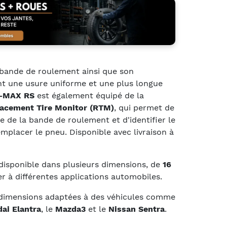
a bande de roulement ainsi que son
nt une usure uniforme et une plus longue
-MAX RS
est également équipé de la
acement Tire Monitor (RTM)
, qui permet de
re de la bande de roulement et d'identifier le
placer le pneu. Disponible avec livraison à
disponible dans plusieurs dimensions, de
16
er à différentes applications automobiles.
 dimensions adaptées à des véhicules comme
ai Elantra
, le
Mazda3
et le
Nissan Sentra
.