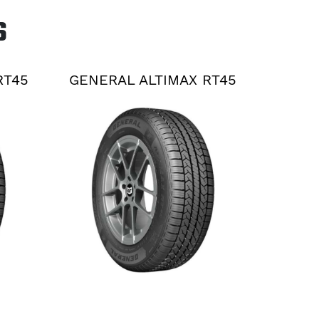
S
RT45
GENERAL ALTIMAX RT45