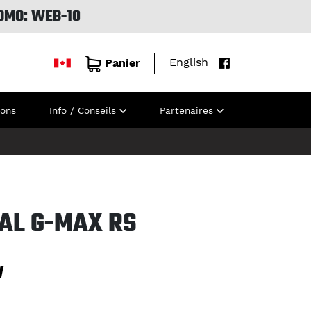
OMO: WEB-10
English
Panier
ions
Info / Conseils
Partenaires
AL G-MAX RS
W