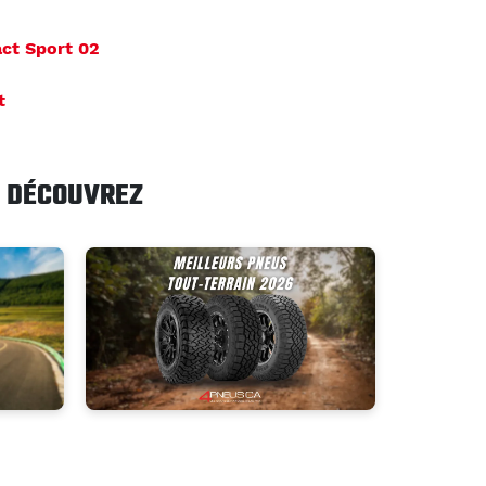
ct Sport 02
t
DÉCOUVREZ