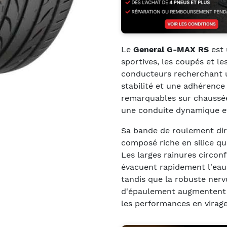
Le
General G-MAX RS
est
sportives, les coupés et l
conducteurs recherchant u
stabilité et une adhérence
remarquables sur chaussé
une conduite dynamique et
Sa bande de roulement dire
composé riche en silice qu
Les larges rainures circonf
évacuent rapidement l'eau 
tandis que la robuste nerv
d'épaulement augmentent la 
les performances en virage