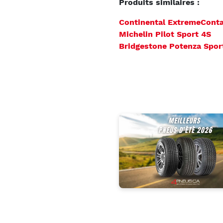
Produits similaires :
Continental ExtremeConta
Michelin Pilot Sport 4S
Bridgestone Potenza Spor