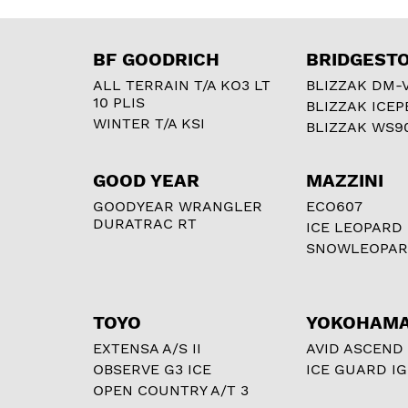
BF GOODRICH
BRIDGEST
ALL TERRAIN T/A KO3 LT
BLIZZAK DM-
10 PLIS
BLIZZAK ICEP
WINTER T/A KSI
BLIZZAK WS9
GOOD YEAR
MAZZINI
GOODYEAR WRANGLER
ECO607
DURATRAC RT
ICE LEOPARD
SNOWLEOPA
TOYO
YOKOHAM
EXTENSA A/S II
AVID ASCEND
OBSERVE G3 ICE
ICE GUARD IG
OPEN COUNTRY A/T 3