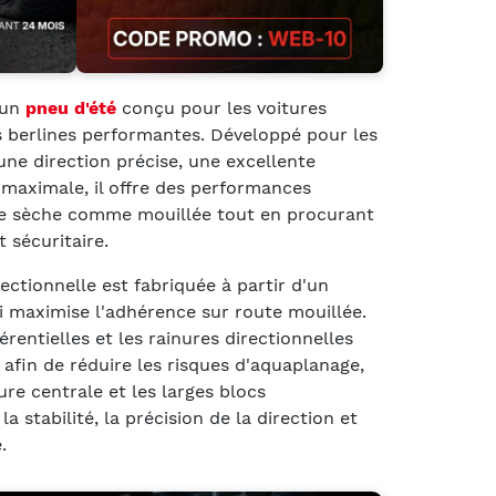
 un
pneu d'été
conçu pour les voitures
es berlines performantes. Développé pour les
ne direction précise, une excellente
 maximale, il offre des performances
e sèche comme mouillée tout en procurant
 sécuritaire.
ctionnelle est fabriquée à partir d'un
i maximise l'adhérence sur route mouillée.
érentielles et les rainures directionnelles
afin de réduire les risques d'aquaplanage,
ure centrale et les larges blocs
stabilité, la précision de la direction et
.