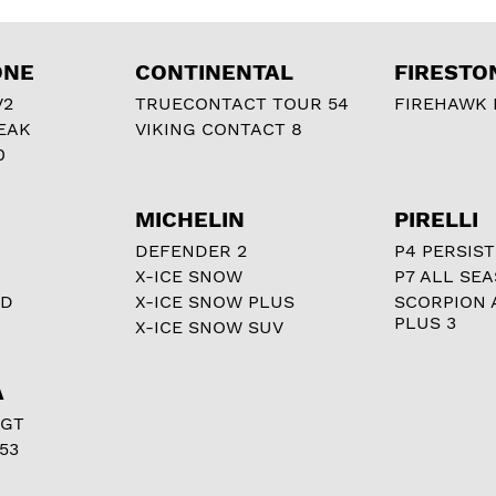
ONE
CONTINENTAL
FIRESTO
V2
TRUECONTACT TOUR 54
FIREHAWK I
EAK
VIKING CONTACT 8
0
MICHELIN
PIRELLI
DEFENDER 2
P4 PERSIST
X-ICE SNOW
P7 ALL SE
RD
X-ICE SNOW PLUS
SCORPION 
PLUS 3
X-ICE SNOW SUV
A
 GT
53