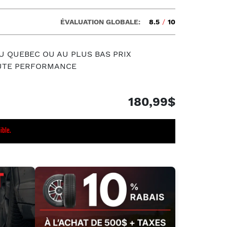
ÉVALUATION GLOBALE:
8.5
/
10
U QUEBEC OU AU PLUS BAS PRIX
AUTE PERFORMANCE
180,99$
ible.