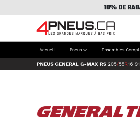
10% DE RAB
Accueil
Pneus
Ensembles Compl
PNEUS GENERAL G-MAX RS
205
/
55
R
16
9