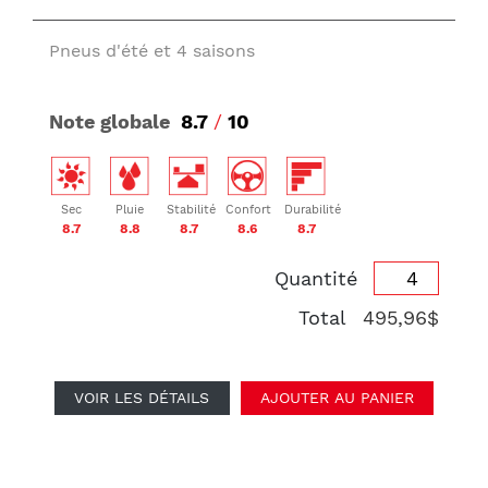
Pneus d'été et 4 saisons
Note globale
8.7
/
10
Sec
Pluie
Stabilité
Confort
Durabilité
8.7
8.8
8.7
8.6
8.7
Quantité
Total
495,96$
VOIR LES DÉTAILS
AJOUTER AU PANIER