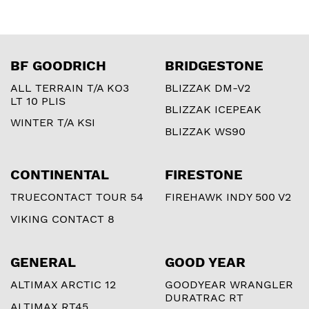
BF GOODRICH
BRIDGESTONE
ALL TERRAIN T/A KO3
BLIZZAK DM-V2
LT 10 PLIS
BLIZZAK ICEPEAK
WINTER T/A KSI
BLIZZAK WS90
CONTINENTAL
FIRESTONE
TRUECONTACT TOUR 54
FIREHAWK INDY 500 V2
VIKING CONTACT 8
GENERAL
GOOD YEAR
ALTIMAX ARCTIC 12
GOODYEAR WRANGLER
DURATRAC RT
ALTIMAX RT45