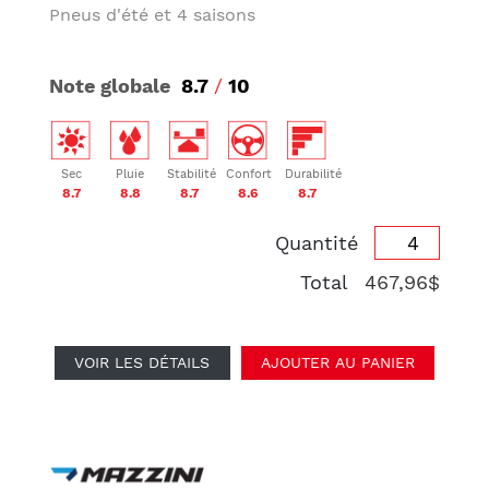
Pneus d'été et 4 saisons
Note globale
8.7
/
10
Sec
Pluie
Stabilité
Confort
Durabilité
8.7
8.8
8.7
8.6
8.7
Quantité
Total
467,96$
VOIR LES DÉTAILS
AJOUTER AU PANIER