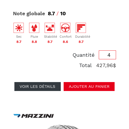
Note globale
8.7
/
10
Sec
Pluie
Stabilité
Confort
Durabilité
8.7
8.8
8.7
8.6
8.7
Quantité
Total
427,96$
VOIR LES DÉTAILS
AJOUTER AU PANIER