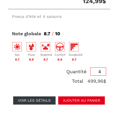
124,99$
Pneus d'été et 4 saisons
Note globale
8.7
/
10
Sec
Pluie
Stabilité
Confort
Durabilité
8.7
8.8
8.7
8.6
8.7
Quantité
Total
499,96$
VOIR LES DÉTAILS
AJOUTER AU PANIER