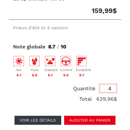
159,99$
Pneus d'été et 4 saisons
Note globale
8.7
/
10
Sec
Pluie
Stabilité
Confort
Durabilité
8.7
8.8
8.7
8.6
8.7
Quantité
Total
639,96$
VOIR LES DÉTAILS
AJOUTER AU PANIER