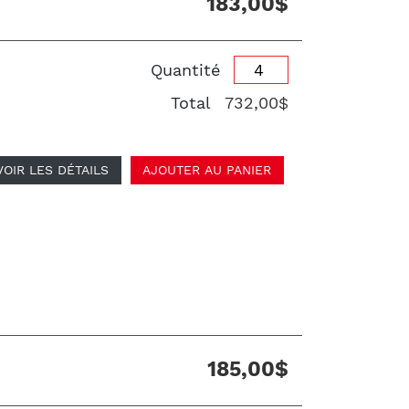
183,00$
Quantité
Total
732,00$
VOIR LES DÉTAILS
AJOUTER AU PANIER
185,00$