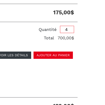
175,00$
Quantité
Total
700,00$
VOIR LES DÉTAILS
AJOUTER AU PANIER