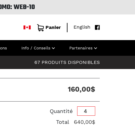
OMO: WEB-10
English
Panier
ions
Info / Conseils
Partenaires
67 PRODUITS DISPONIBLES
160,00$
Quantité
Total
640,00$