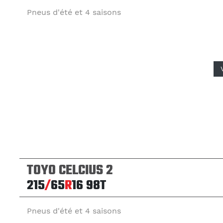
Pneus d'été et 4 saisons
TOYO CELCIUS 2
215
/
65
R
16
98T
Pneus d'été et 4 saisons