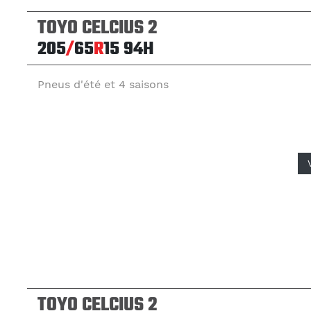
TOYO CELCIUS 2
205
/
65
R
15
94H
Pneus d'été et 4 saisons
TOYO CELCIUS 2