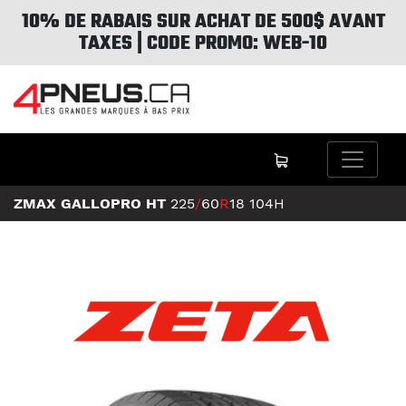
10% DE RABAIS SUR ACHAT DE 500$ AVANT
TAXES | CODE PROMO: WEB-10
ZMAX GALLOPRO HT
225
/
60
R
18
104H