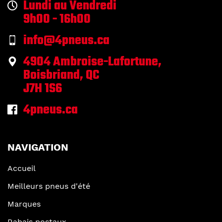
Lundi au Vendredi
9h00 - 16h00
info@4pneus.ca
4904 Ambroise-Lafortune,
Boisbriand, QC
J7H 1S6
4pneus.ca
NAVIGATION
Accueil
Meilleurs pneus d'été
Marques
Rabais postaux