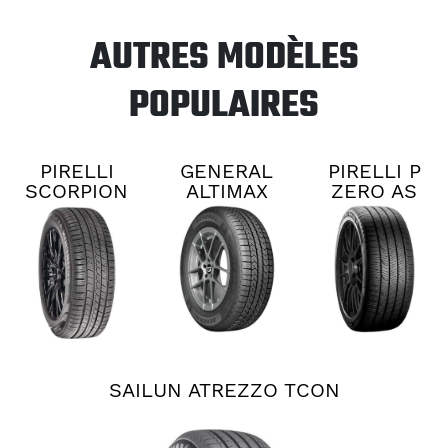
AUTRES MODÈLES
POPULAIRES
PIRELLI
GENERAL
PIRELLI P
SCORPION
ALTIMAX
ZERO AS
ALL
RT45
PLUS 3
SEASON
PLUS 3
SAILUN ATREZZO TCON