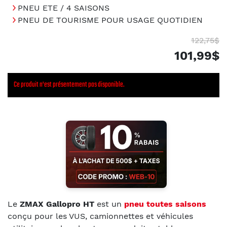
PNEU ETE / 4 SAISONS
PNEU DE TOURISME POUR USAGE QUOTIDIEN
122,75$
101,99$
Ce produit n'est présentement pas disponible.
Le
ZMAX Gallopro HT
est un
pneu toutes saisons
conçu pour les VUS, camionnettes et véhicules