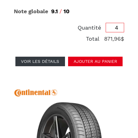
Note globale
9.1
/
10
Quantité
Total
871,96$
VOIR LES DÉTAILS
AJOUTER AU PANIER