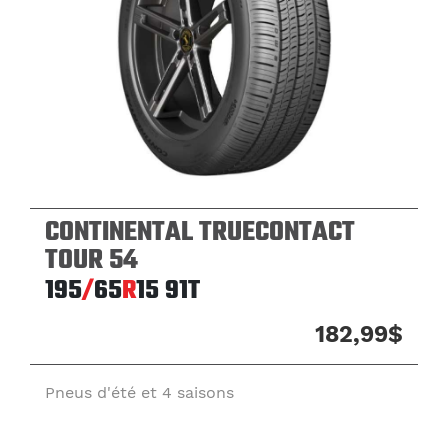
CONTINENTAL TRUECONTACT
TOUR 54
195
/
65
R
15
91T
182,99$
Pneus d'été et 4 saisons