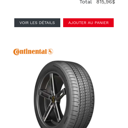
Total
815,96$
VOIR LES DÉTAILS
AJOUTER AU PANIER