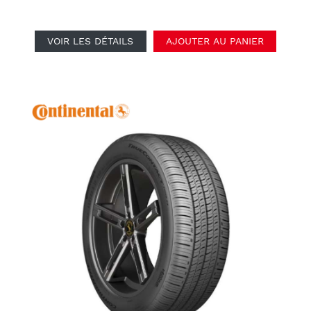
VOIR LES DÉTAILS
AJOUTER AU PANIER