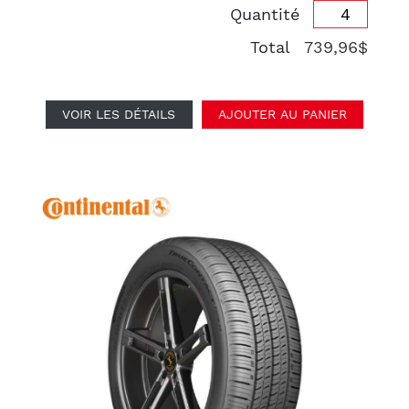
Quantité
Total
739,96$
VOIR LES DÉTAILS
AJOUTER AU PANIER