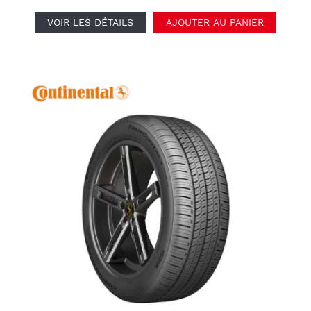
VOIR LES DÉTAILS
AJOUTER AU PANIER