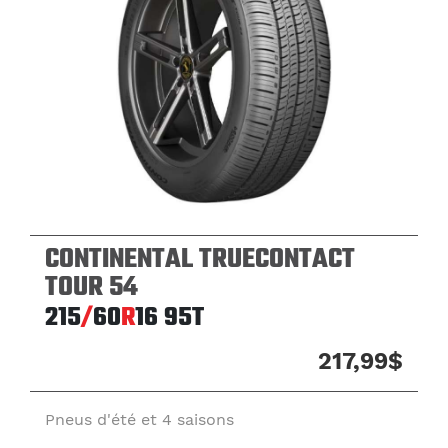
CONTINENTAL TRUECONTACT
TOUR 54
215
/
60
R
16
95T
217,99$
Pneus d'été et 4 saisons