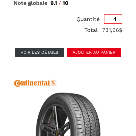
Note globale
9.1
/
10
Quantité
Total
731,96$
VOIR LES DÉTAILS
AJOUTER AU PANIER