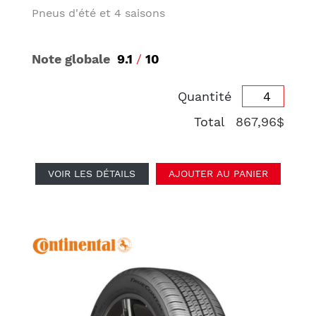
Pneus d'été et 4 saisons
Note globale
9.1
/
10
Quantité
Total
867,96$
VOIR LES DÉTAILS
AJOUTER AU PANIER