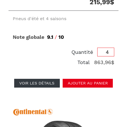
215,99$
Pneus d'été et 4 saisons
Note globale
9.1
/
10
Quantité
Total
863,96$
VOIR LES DÉTAILS
AJOUTER AU PANIER