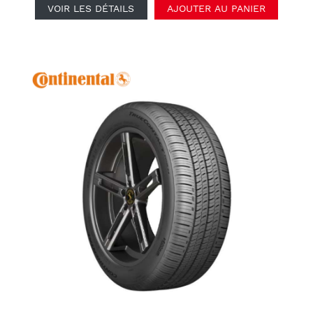
VOIR LES DÉTAILS
AJOUTER AU PANIER