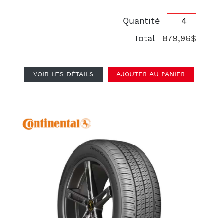
Quantité
Total
879,96$
VOIR LES DÉTAILS
AJOUTER AU PANIER