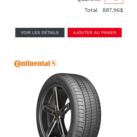
Total
887,96$
VOIR LES DÉTAILS
AJOUTER AU PANIER