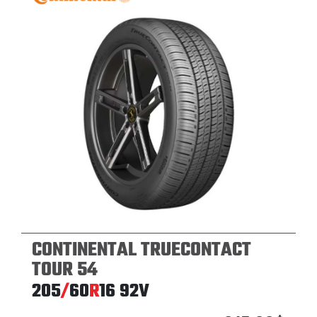
CONTINENTAL TRUECONTACT
TOUR 54
205
/
60
R
16
92V