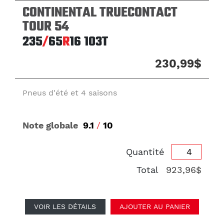
CONTINENTAL TRUECONTACT
TOUR 54
235
/
65
R
16
103T
230,99$
Pneus d'été et 4 saisons
Note globale
9.1
/
10
Quantité
Total
923,96$
VOIR LES DÉTAILS
AJOUTER AU PANIER