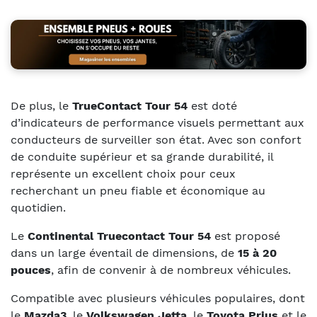
De plus, le
TrueContact Tour 54
est doté
d’indicateurs de performance visuels permettant aux
conducteurs de surveiller son état. Avec son confort
de conduite supérieur et sa grande durabilité, il
représente un excellent choix pour ceux
recherchant un pneu fiable et économique au
quotidien.
Le
Continental Truecontact Tour 54
est proposé
dans un large éventail de dimensions, de
15 à 20
pouces
, afin de convenir à de nombreux véhicules.
Compatible avec plusieurs véhicules populaires, dont
le
Mazda3
, le
Volkswagen Jetta
, le
Toyota Prius
et le