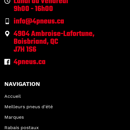
Lundi au Vendredi
9h00 - 16h00
info@4pneus.ca
4904 Ambroise-Lafortune,
Boisbriand, QC
J7H 1S6
4pneus.ca
NAVIGATION
Accueil
Meilleurs pneus d'été
Marques
Rabais postaux