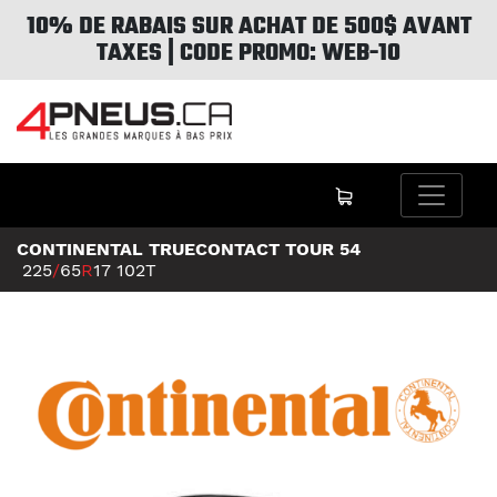
10% DE RABAIS SUR ACHAT DE 500$ AVANT
TAXES | CODE PROMO: WEB-10
CONTINENTAL TRUECONTACT TOUR 54
225
/
65
R
17
102T