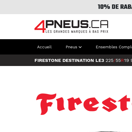
10% DE RAB
Accueil
Pneus
Ensembles Compl
FIRESTONE DESTINATION LE3
225
/
55
R
19