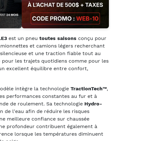
LE3
est un pneu
toutes saisons
conçu pour
amionnettes et camions légers recherchant
silencieuse et une traction fiable tout au
 pour les trajets quotidiens comme pour les
 un excellent équilibre entre confort,
modèle intègre la technologie
TractionTech™
,
es performances constantes au fur et à
ande de roulement. Sa technologie
Hydro-
 de l'eau afin de réduire les risques
une meilleure confiance sur chaussée
eine profondeur contribuent également à
rence lorsque les températures diminuent