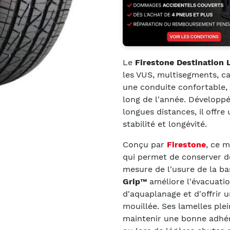
Le
Firestone Destination 
les VUS, multisegments, c
une conduite confortable, 
long de l'année. Développé
longues distances, il offre
stabilité et longévité.
Conçu par
Firestone
, ce 
qui permet de conserver d
mesure de l'usure de la b
Grip™
améliore l'évacuation
d'aquaplanage et d'offrir 
mouillée. Ses lamelles pl
maintenir une bonne adhé