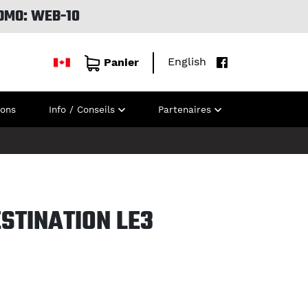
OMO: WEB-10
English
Panier
ions
Info / Conseils
Partenaires
STINATION LE3
H