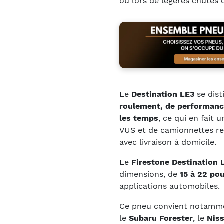
ou lors de légères chutes 
Le
Destination LE3
se dist
roulement, de performance
les temps
, ce qui en fait
VUS et de camionnettes re
avec livraison à domicile.
Le
Firestone Destination 
dimensions, de
15 à 22 po
applications automobiles.
Ce pneu convient notamme
le
Subaru Forester
, le
Nis