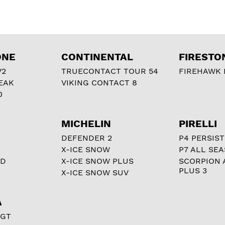
ONE
CONTINENTAL
FIRESTO
V2
TRUECONTACT TOUR 54
FIREHAWK I
EAK
VIKING CONTACT 8
0
MICHELIN
PIRELLI
DEFENDER 2
P4 PERSIST
X-ICE SNOW
P7 ALL SE
RD
X-ICE SNOW PLUS
SCORPION 
PLUS 3
X-ICE SNOW SUV
A
 GT