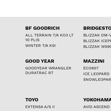
BF GOODRICH
BRIDGEST
ALL TERRAIN T/A KO3 LT
BLIZZAK DM-
10 PLIS
BLIZZAK ICEP
WINTER T/A KSI
BLIZZAK WS9
GOOD YEAR
MAZZINI
GOODYEAR WRANGLER
ECO607
DURATRAC RT
ICE LEOPARD
SNOWLEOPA
TOYO
YOKOHAM
EXTENSA A/S II
AVID ASCEND