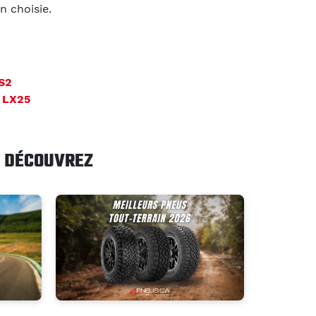
n choisie.
S2
 LX25
DÉCOUVREZ