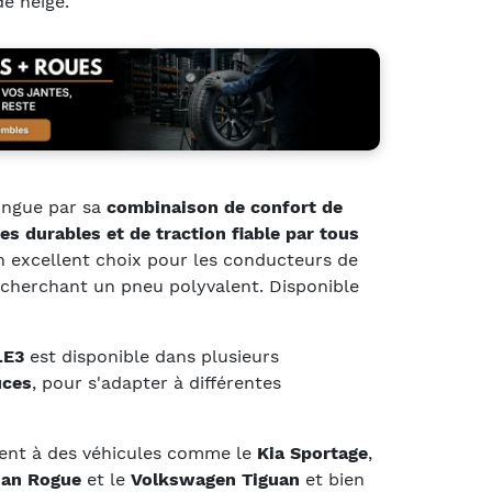
de neige.
ingue par sa
combinaison de confort de
s durables et de traction fiable par tous
 un excellent choix pour les conducteurs de
cherchant un pneu polyvalent. Disponible
LE3
est disponible dans plusieurs
uces
, pour s'adapter à différentes
nt à des véhicules comme le
Kia Sportage
,
san Rogue
et le
Volkswagen Tiguan
et bien