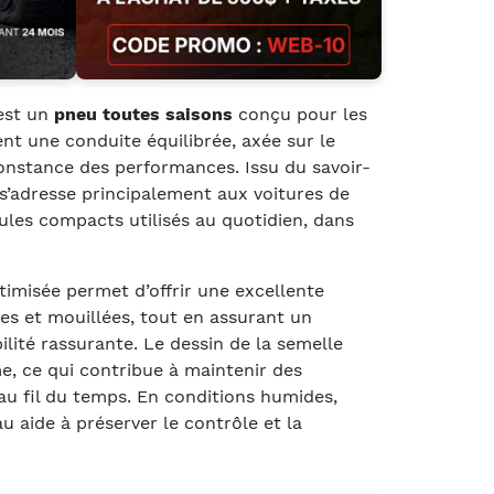
st un
pneu toutes saisons
conçu pour les
t une conduite équilibrée, axée sur le
 constance des performances. Issu du savoir-
l s’adresse principalement aux voitures de
cules compacts utilisés au quotidien, dans
imisée permet d’offrir une excellente
es et mouillées, tout en assurant un
bilité rassurante. Le dessin de la semelle
e, ce qui contribue à maintenir des
u fil du temps. En conditions humides,
au aide à préserver le contrôle et la