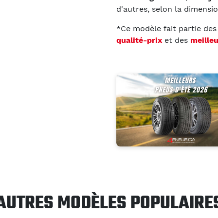
d'autres, selon la dimensi
*Ce modèle fait partie de
qualité-prix
et des
meille
AUTRES MODÈLES POPULAIRE