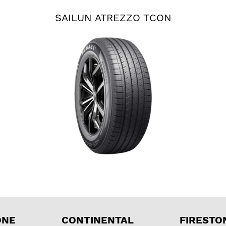
SAILUN ATREZZO TCON
ONE
CONTINENTAL
FIRESTO