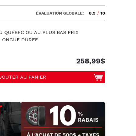
ÉVALUATION GLOBALE:
8.9
/
10
U QUEBEC OU AU PLUS BAS PRIX
S LONGUE DUREE
258,99$
JOUTER AU PANIER