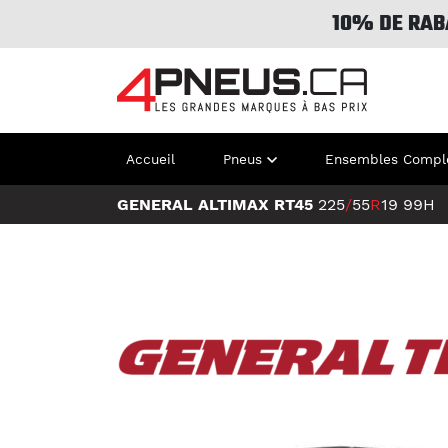
10% DE RAB
Accueil
Pneus
Ensembles Compl
GENERAL ALTIMAX RT45
225
/
55
R
19
99H