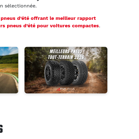
on sélectionnée.
s
pneus d’été offrant le meilleur rapport
urs pneus d’été pour voitures compactes
.
S