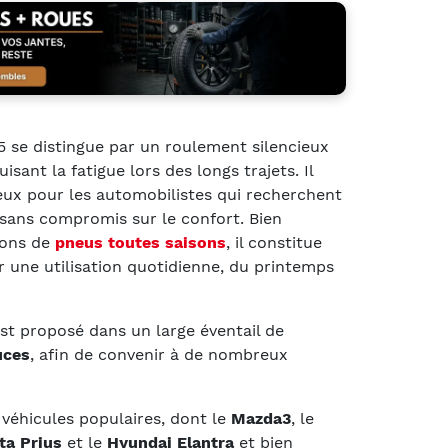
45 se distingue par un roulement silencieux
isant la fatigue lors des longs trajets. Il
eux pour les automobilistes qui recherchent
 sans compromis sur le confort. Bien
ions de
pneus toutes saisons
, il constitue
 une utilisation quotidienne, du printemps
st proposé dans un large éventail de
uces
, afin de convenir à de nombreux
véhicules populaires, dont le
Mazda3
, le
ta Prius
et le
Hyundai Elantra
et bien