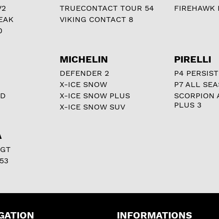
V2
TRUECONTACT TOUR 54
FIREHAWK I
EAK
VIKING CONTACT 8
0
MICHELIN
PIRELLI
DEFENDER 2
P4 PERSIST
X-ICE SNOW
P7 ALL SE
RD
X-ICE SNOW PLUS
SCORPION 
PLUS 3
X-ICE SNOW SUV
A
 GT
53
GATION
INFORMATIONS