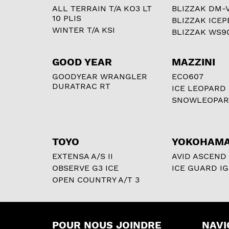
ALL TERRAIN T/A KO3 LT
BLIZZAK DM-
10 PLIS
BLIZZAK ICEP
WINTER T/A KSI
BLIZZAK WS9
GOOD YEAR
MAZZINI
GOODYEAR WRANGLER
ECO607
DURATRAC RT
ICE LEOPARD
SNOWLEOPA
TOYO
YOKOHAM
EXTENSA A/S II
AVID ASCEND
OBSERVE G3 ICE
ICE GUARD IG
OPEN COUNTRY A/T 3
POUR NOUS JOINDRE
NAVI