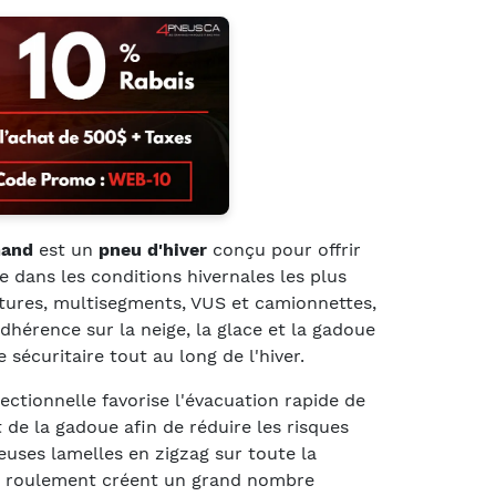
mand
est un
pneu d'hiver
conçu pour offrir
e dans les conditions hivernales les plus
itures, multisegments, VUS et camionnettes,
dhérence sur la neige, la glace et la gadoue
 sécuritaire tout au long de l'hiver.
ctionnelle favorise l'évacuation rapide de
t de la gadoue afin de réduire les risques
uses lamelles en zigzag sur toute la
e roulement créent un grand nombre