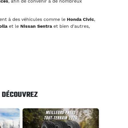
uces
, afin de convenir à de nombreux
nt à des véhicules comme le
Honda Civic
,
olla
et le
Nissan Sentra
et bien d'autres,
DÉCOUVREZ