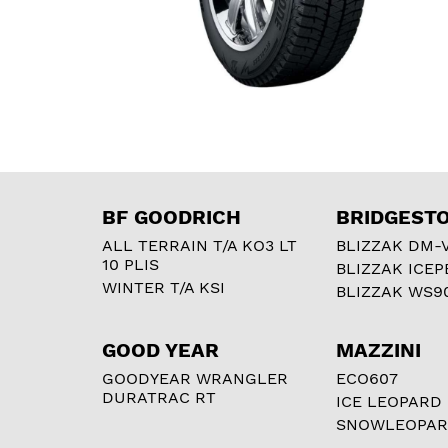
BF GOODRICH
BRIDGEST
ALL TERRAIN T/A KO3 LT
BLIZZAK DM-
10 PLIS
BLIZZAK ICEP
WINTER T/A KSI
BLIZZAK WS9
GOOD YEAR
MAZZINI
GOODYEAR WRANGLER
ECO607
DURATRAC RT
ICE LEOPARD
SNOWLEOPA