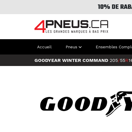
10% DE RAB
Accueil
Pneus
Ensembles Compl
GOODYEAR WINTER COMMAND
205
/
55
R
1