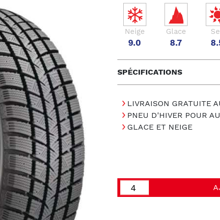
Neige
Glace
Se
9.0
8.7
8.
SPÉCIFICATIONS
LIVRAISON GRATUITE A
PNEU D'HIVER POUR A
GLACE ET NEIGE
A