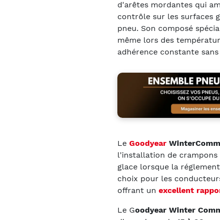
d'arêtes mordantes qui amél
contrôle sur les surfaces 
pneu. Son composé spécial
même lors des température
adhérence constante sans 
Le
Goodyear
WinterComm
l'installation de crampons
glace lorsque la réglement
choix pour les conducteur
offrant un
excellent rappo
Le G
oodyear Winter Com