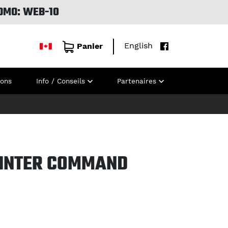
OMO: WEB-10
English
Panier
ions
Info / Conseils
Partenaires
INTER COMMAND
T