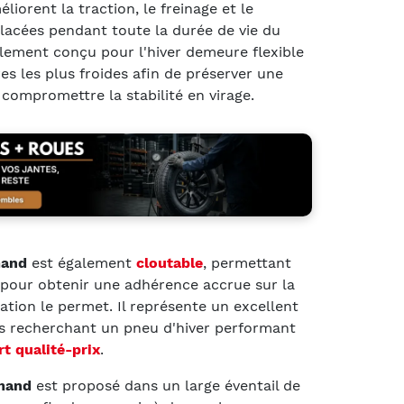
iorent la traction, le freinage et le
glacées pendant toute la durée de vie du
ement conçu pour l'hiver demeure flexible
s les plus froides afin de préserver une
compromettre la stabilité en virage.
and
est également
cloutable
, permettant
 pour obtenir une adhérence accrue sur la
ation le permet. Il représente un excellent
s recherchant un pneu d'hiver performant
rt qualité-prix
.
mand
est proposé dans un large éventail de