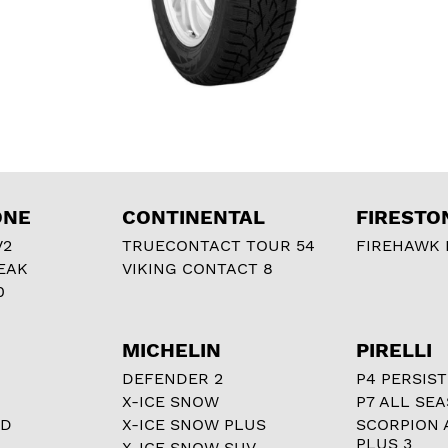
ONE
CONTINENTAL
FIRESTO
V2
TRUECONTACT TOUR 54
FIREHAWK I
EAK
VIKING CONTACT 8
0
MICHELIN
PIRELLI
DEFENDER 2
P4 PERSIST
X-ICE SNOW
P7 ALL SE
RD
X-ICE SNOW PLUS
SCORPION 
PLUS 3
X-ICE SNOW SUV