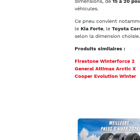
dimensions, de
15 à 20 po
véhicules.
Ce pneu convient notamme
le
Kia Forte
, le
Toyota Cor
selon la dimension choisie.
Produits similaires :
Firestone Winterforce 2
General Altimax Arctic X
Cooper Evolution Winter