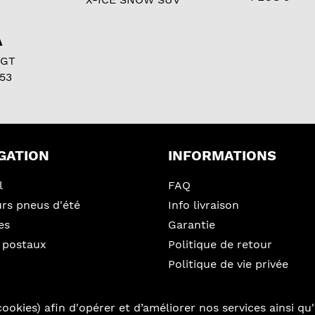
A
 GT
53
GATION
INFORMATIONS
l
FAQ
urs pneus d'été
Info livraison
es
Garantie
 postaux
Politique de retour
Politique de vie privée
ookies) afin d'opérer et d’améliorer nos services ainsi qu'