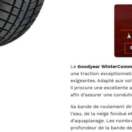
Le
Goodyear WinterCom
une traction exceptionnell
exigeantes. Adapté aux vo
il procure une excellente a
afin d'assurer une conduite
Sa bande de roulement dire
l'eau, de la neige fondue e
d'aquaplanage. Les nombre
profondeur de la bande d