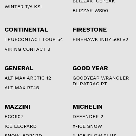
BLIZZAK ICEPEAK
WINTER T/A KSI
BLIZZAK WS90
CONTINENTAL
FIRESTONE
TRUECONTACT TOUR 54
FIREHAWK INDY 500 V2
VIKING CONTACT 8
GENERAL
GOOD YEAR
ALTIMAX ARCTIC 12
GOODYEAR WRANGLER
DURATRAC RT
ALTIMAX RT45
MAZZINI
MICHELIN
ECO607
DEFENDER 2
ICE LEOPARD
X-ICE SNOW
SNOWLEOPARD
X-ICE SNOW PLUS