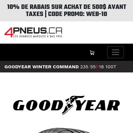
10% DE RABAIS SUR ACHAT DE 500$ AVANT
TAXES | CODE PROMO: WEB-10
GOODYEAR WINTER COMMAND
235
/
55
R
18
100T