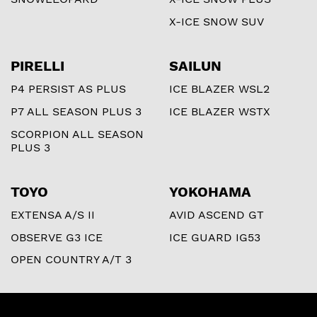
X-ICE SNOW SUV
PIRELLI
SAILUN
P4 PERSIST AS PLUS
ICE BLAZER WSL2
P7 ALL SEASON PLUS 3
ICE BLAZER WSTX
SCORPION ALL SEASON
PLUS 3
TOYO
YOKOHAMA
EXTENSA A/S II
AVID ASCEND GT
OBSERVE G3 ICE
ICE GUARD IG53
OPEN COUNTRY A/T 3