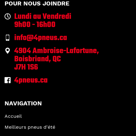
POUR NOUS JOINDRE
Lundi au Vendredi
9h00 - 16h00
info@4pneus.ca
4904 Ambroise-Lafortune,
Boisbriand, QC
J7H 1S6
4pneus.ca
NAVIGATION
Accueil
Meilleurs pneus d'été