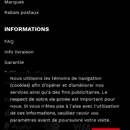
Marques
Rabais postaux
INFORMATIONS
FAQ
Info livraison
Garantie
Politique de retour
Nous utilisons les témoins de navigation
Politique de vie privée
(cookies) afin d'opérer et d’améliorer nos
services ainsi qu'à des fins publicitaires. Le
respect de votre vie privée est important pour
PAIEMENT EN LIGNE
nous. Si vous n'êtes pas à l'aise avec l'utilisation
Paiement en ligne sécurisé
de ces informations, veuillez revoir vos
paramètres avant de poursuivre votre visite.