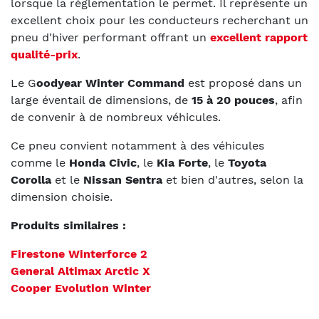
lorsque la réglementation le permet. Il représente un
excellent choix pour les conducteurs recherchant un
pneu d'hiver performant offrant un
excellent rapport
qualité-prix
.
Le G
oodyear Winter Command
est proposé dans un
large éventail de dimensions, de
15 à 20 pouces
, afin
de convenir à de nombreux véhicules.
Ce pneu convient notamment à des véhicules
comme le
Honda Civic
, le
Kia Forte
, le
Toyota
Corolla
et le
Nissan Sentra
et bien d'autres, selon la
dimension choisie.
Produits similaires :
Firestone Winterforce 2
General Altimax Arctic X
Cooper Evolution Winter