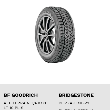
BF GOODRICH
BRIDGESTONE
ALL TERRAIN T/A KO3
BLIZZAK DM-V2
LT 10 PLIS