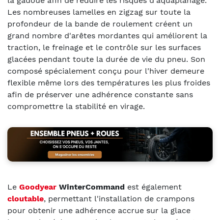
la gadoue afin de réduire les risques d'aquaplanage.
Les nombreuses lamelles en zigzag sur toute la
profondeur de la bande de roulement créent un
grand nombre d'arêtes mordantes qui améliorent la
traction, le freinage et le contrôle sur les surfaces
glacées pendant toute la durée de vie du pneu. Son
composé spécialement conçu pour l'hiver demeure
flexible même lors des températures les plus froides
afin de préserver une adhérence constante sans
compromettre la stabilité en virage.
Le
Goodyear
WinterCommand
est également
cloutable
, permettant l'installation de crampons
pour obtenir une adhérence accrue sur la glace