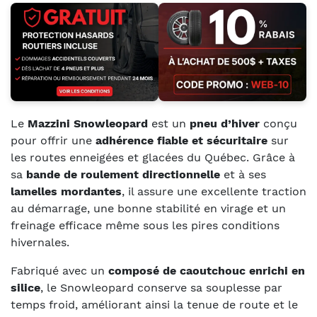
Le
Mazzini Snowleopard
est un
pneu d’hiver
conçu
pour offrir une
adhérence fiable et sécuritaire
sur
les routes enneigées et glacées du Québec. Grâce à
sa
bande de roulement directionnelle
et à ses
lamelles mordantes
, il assure une excellente traction
au démarrage, une bonne stabilité en virage et un
freinage efficace même sous les pires conditions
hivernales.
Fabriqué avec un
composé de caoutchouc enrichi en
silice
, le Snowleopard conserve sa souplesse par
temps froid, améliorant ainsi la tenue de route et le