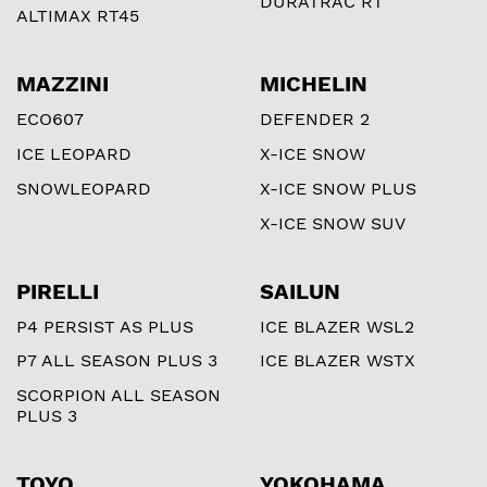
DURATRAC RT
ALTIMAX RT45
MAZZINI
MICHELIN
ECO607
DEFENDER 2
ICE LEOPARD
X-ICE SNOW
SNOWLEOPARD
X-ICE SNOW PLUS
X-ICE SNOW SUV
PIRELLI
SAILUN
P4 PERSIST AS PLUS
ICE BLAZER WSL2
P7 ALL SEASON PLUS 3
ICE BLAZER WSTX
SCORPION ALL SEASON
PLUS 3
TOYO
YOKOHAMA