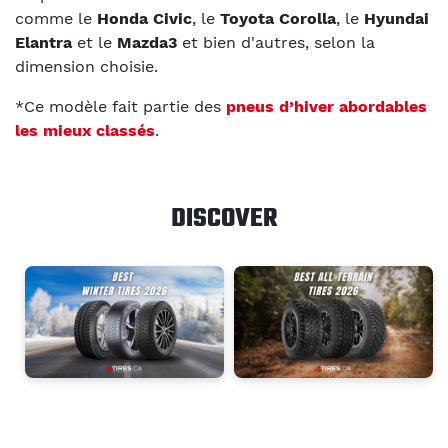
comme le
Honda Civic
, le
Toyota Corolla
, le
Hyundai
Elantra
et le
Mazda3
et bien d'autres, selon la
dimension choisie.
*Ce modèle fait partie des
pneus d’hiver abordables
les mieux classés
.
DISCOVER