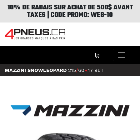
10% DE RABAIS SUR ACHAT DE 500$ AVANT
TAXES | CODE PROMO: WEB-10
MAZZINI SNOWLEOPARD
215
/
60
R
17
96T