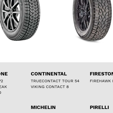
ONE
CONTINENTAL
FIRESTO
V2
TRUECONTACT TOUR 54
FIREHAWK I
EAK
VIKING CONTACT 8
0
MICHELIN
PIRELLI