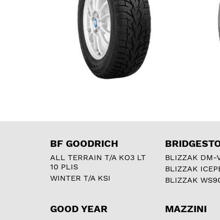
BF GOODRICH
BRIDGEST
ALL TERRAIN T/A KO3 LT
BLIZZAK DM-
10 PLIS
BLIZZAK ICEP
WINTER T/A KSI
BLIZZAK WS9
GOOD YEAR
MAZZINI