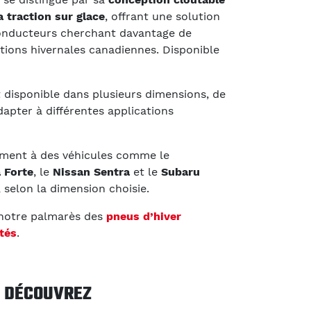
 traction sur glace
, offrant une solution
onducteurs cherchant davantage de
tions hivernales canadiennes. Disponible
 disponible dans plusieurs dimensions, de
dapter à différentes applications
ment à des véhicules comme le
 Forte
, le
Nissan Sentra
et le
Subaru
 selon la dimension choisie.
 notre palmarès des
pneus d’hiver
tés
.
DÉCOUVREZ