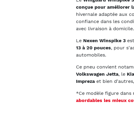
conçue pour améliorer la
hivernale adaptée aux c
confiance dans les condi
avec livraison à domicile.
Le
Nexen Winspike 3
est
13 à 20 pouces
, pour s'a
automobiles.
Ce pneu convient notam
Volkswagen Jetta
, le
Kia
Impreza
et bien d'autres,
*Ce modèle figure dans
abordables les mieux co