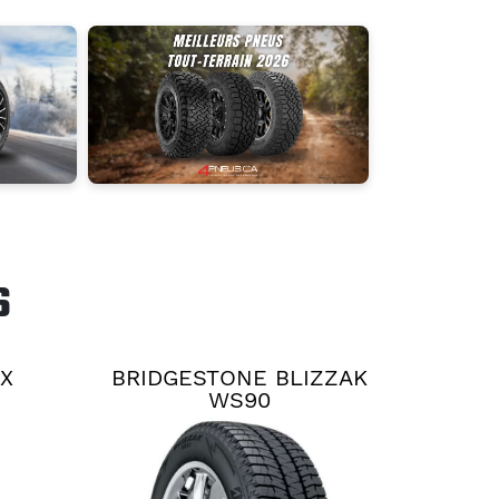
S
AX
BRIDGESTONE BLIZZAK
WS90