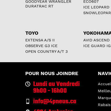
GOODYEAR WRANGLER
ECO607
DURATRAC RT
ICE LEOPARD
SNOWLEOPA
TOYO
YOKOHAM
EXTENSA A/S II
AVID ASCEND
OBSERVE G3 ICE
ICE GUARD IG
OPEN COUNTRY A/T 3
POUR NOUS JOINDRE
NAVI
Lundi au Vendredi
Accuei
9h00 - 16h00
Meille
Marqu
info@4pneus.ca
Rabais