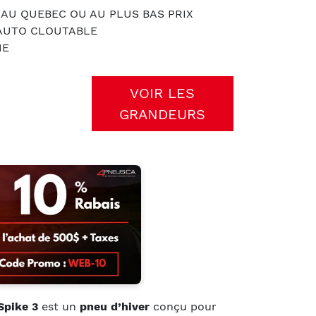
 AU QUEBEC OU AU PLUS BAS PRIX
 AUTO CLOUTABLE
ME
VOIR LES
GRANDEURS
Spike 3
est un
pneu
d’hiver
conçu pour