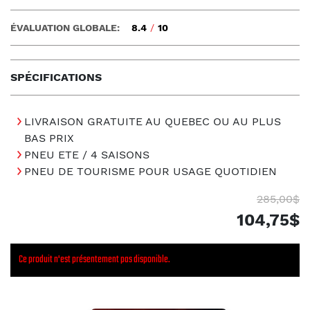
ÉVALUATION GLOBALE:
8.4
/
10
SPÉCIFICATIONS
LIVRAISON GRATUITE AU QUEBEC OU AU PLUS
BAS PRIX
PNEU ETE / 4 SAISONS
PNEU DE TOURISME POUR USAGE QUOTIDIEN
285,00$
104,75$
Ce produit n'est présentement pas disponible.