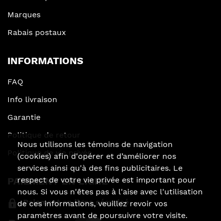
Marques
Rabais postaux
INFORMATIONS
FAQ
Info livraison
Garantie
Politique de retour
Nous utilisons les témoins de navigation
Politique de vie privée
(cookies) afin d'opérer et d’améliorer nos
services ainsi qu'à des fins publicitaires. Le
PAIEMENT EN LIGNE
respect de votre vie privée est important pour
nous. Si vous n'êtes pas à l'aise avec l'utilisation
Paiement en ligne sécurisé
de ces informations, veuillez revoir vos
paramètres avant de poursuivre votre visite.