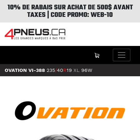
10% DE RABAIS SUR ACHAT DE 500$ AVANT
TAXES | CODE PROMO: WEB-10
OVATION VI-388
235
/
40
R
19
XL
96W