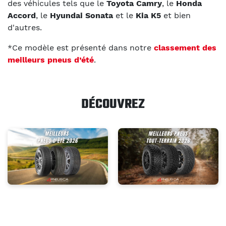
des véhicules tels que le
Toyota Camry
, le
Honda
Accord
, le
Hyundai Sonata
et le
Kia K5
et bien
d'autres.
*Ce modèle est présenté dans notre
classement des
meilleurs pneus d’été
.
DÉCOUVREZ