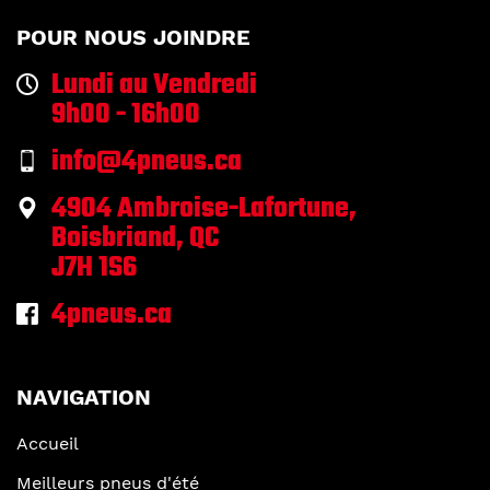
POUR NOUS JOINDRE
Lundi au Vendredi
9h00 - 16h00
info@4pneus.ca
4904 Ambroise-Lafortune,
Boisbriand, QC
J7H 1S6
4pneus.ca
NAVIGATION
Accueil
Meilleurs pneus d'été