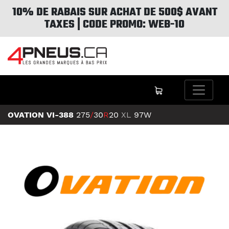
10% DE RABAIS SUR ACHAT DE 500$ AVANT
TAXES | CODE PROMO: WEB-10
OVATION VI-388
275
/
30
R
20
XL
97W