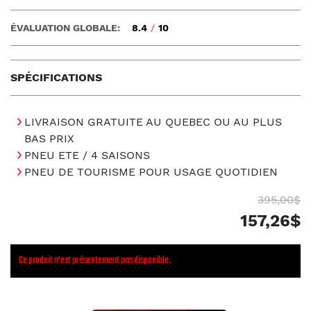
ÉVALUATION GLOBALE:
8.4
/
10
SPÉCIFICATIONS
LIVRAISON GRATUITE AU QUEBEC OU AU PLUS
BAS PRIX
PNEU ETE / 4 SAISONS
PNEU DE TOURISME POUR USAGE QUOTIDIEN
395,00$
157,26$
Ce produit n'est présentement pas disponible.