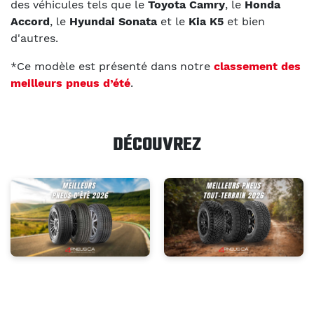
des véhicules tels que le
Toyota Camry
, le
Honda
Accord
, le
Hyundai Sonata
et le
Kia K5
et bien
d'autres.
*Ce modèle est présenté dans notre
classement des
meilleurs pneus d’été
.
DÉCOUVREZ