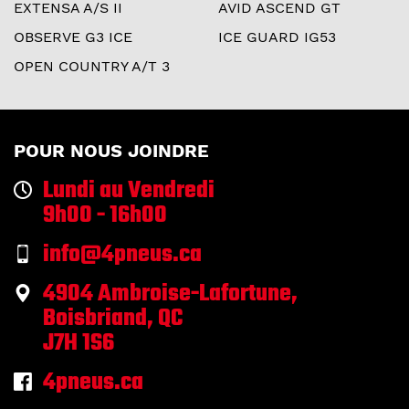
EXTENSA A/S II
AVID ASCEND GT
OBSERVE G3 ICE
ICE GUARD IG53
OPEN COUNTRY A/T 3
POUR NOUS JOINDRE
Lundi au Vendredi
9h00 - 16h00
info@4pneus.ca
4904 Ambroise-Lafortune,
Boisbriand, QC
J7H 1S6
4pneus.ca