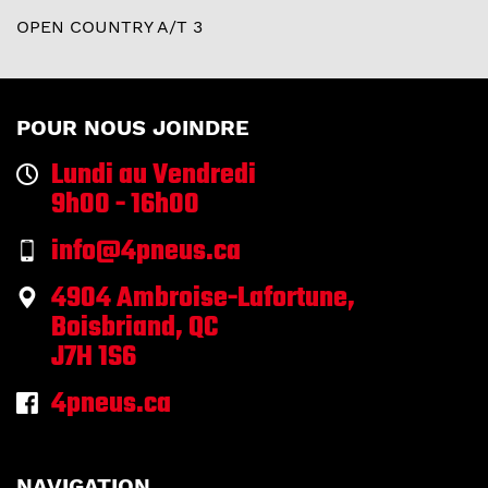
OPEN COUNTRY A/T 3
POUR NOUS JOINDRE
Lundi au Vendredi
9h00 - 16h00
info@4pneus.ca
4904 Ambroise-Lafortune,
Boisbriand, QC
J7H 1S6
4pneus.ca
NAVIGATION