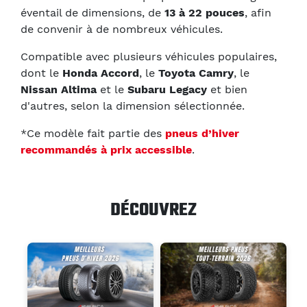
éventail de dimensions, de
13 à 22 pouces
, afin
de convenir à de nombreux véhicules.
Compatible avec plusieurs véhicules populaires,
dont le
Honda Accord
, le
Toyota Camry
, le
Nissan Altima
et le
Subaru Legacy
et bien
d'autres, selon la dimension sélectionnée.
*Ce modèle fait partie des
pneus d’hiver
recommandés à prix accessible
.
DÉCOUVREZ