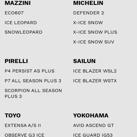
MAZZINI
MICHELIN
ECO607
DEFENDER 2
ICE LEOPARD
X-ICE SNOW
SNOWLEOPARD
X-ICE SNOW PLUS
X-ICE SNOW SUV
PIRELLI
SAILUN
P4 PERSIST AS PLUS
ICE BLAZER WSL2
P7 ALL SEASON PLUS 3
ICE BLAZER WSTX
SCORPION ALL SEASON
PLUS 3
TOYO
YOKOHAMA
EXTENSA A/S II
AVID ASCEND GT
OBSERVE G3 ICE
ICE GUARD IG53