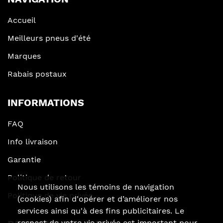
Accueil
Meilleurs pneus d'été
Marques
Rabais postaux
INFORMATIONS
FAQ
Info livraison
Garantie
Politique de retour
Nous utilisons les témoins de navigation
Politique de vie privée
(cookies) afin d'opérer et d’améliorer nos
services ainsi qu'à des fins publicitaires. Le
respect de votre vie privée est important pour