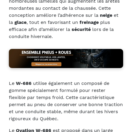
nombreuses lamelles qui augmentent les arêtes
mordantes au contact de la chaussée. Cette
conception améliore l’adhérence sur la
neige
et
la
glace
, tout en favorisant un
freinage
plus
efficace afin d’améliorer la
sécurité
lors de la
conduite hivernale.
Le
W-686
utilise également un composé de
gomme spécialement formulé pour rester
flexible par temps froid. Cette caractéristique
permet au pneu de conserver une bonne traction
et une conduite stable, même durant les hivers
rigoureux du Québec.
Le
Ovation W-686
est proposé dans un large