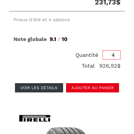
231,73$
Pneus d'été et 4 saisons
Note globale
9.1
/
10
Quantité
Total
926,92$
VOIR LES DÉTAILS
AJOUTER AU PANIER