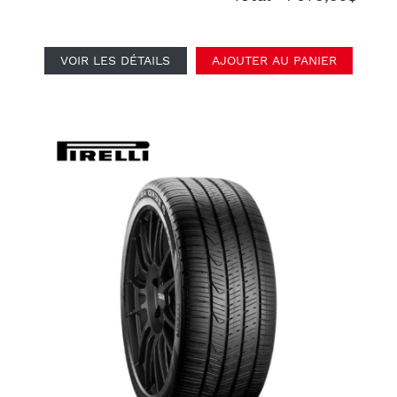
VOIR LES DÉTAILS
AJOUTER AU PANIER