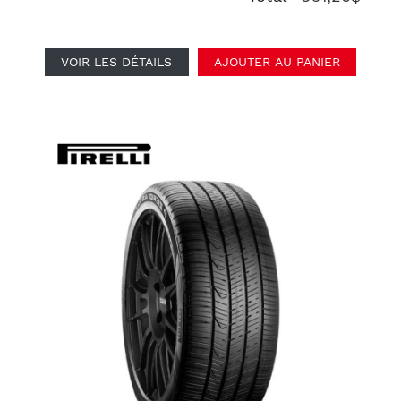
VOIR LES DÉTAILS
AJOUTER AU PANIER