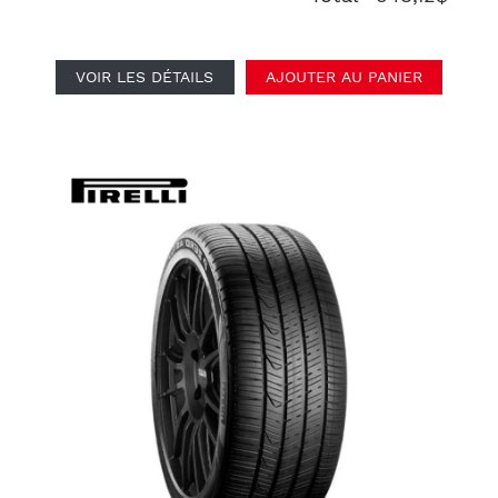
VOIR LES DÉTAILS
AJOUTER AU PANIER