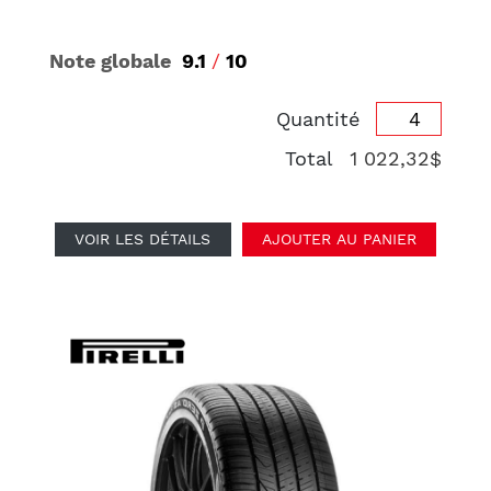
Note globale
9.1
/
10
Quantité
Total
1 022,32$
VOIR LES DÉTAILS
AJOUTER AU PANIER