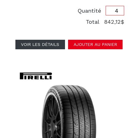
Quantité
Total
842,12$
VOIR LES DÉTAILS
AJOUTER AU PANIER