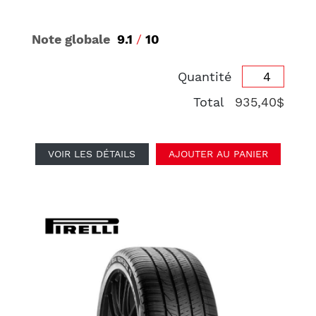
Note globale
9.1
/
10
Quantité
Total
935,40$
VOIR LES DÉTAILS
AJOUTER AU PANIER