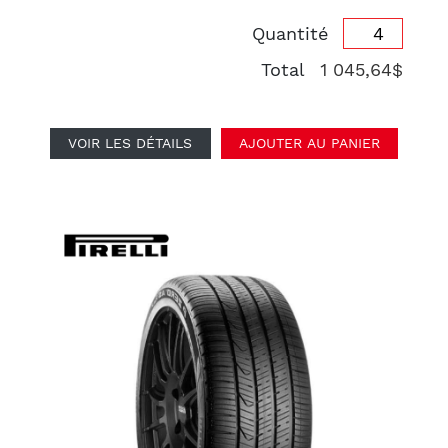
Quantité
Total
1 045,64$
VOIR LES DÉTAILS
AJOUTER AU PANIER