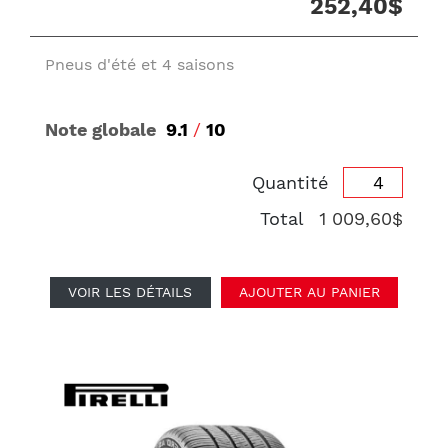
252,40$
Pneus d'été et 4 saisons
Note globale
9.1
/
10
Quantité
Total
1 009,60$
VOIR LES DÉTAILS
AJOUTER AU PANIER