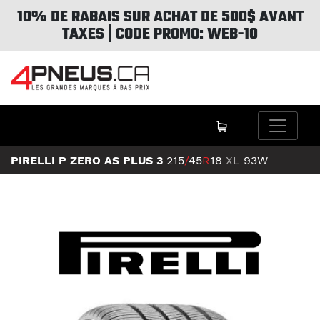
10% DE RABAIS SUR ACHAT DE 500$ AVANT
TAXES | CODE PROMO: WEB-10
PIRELLI P ZERO AS PLUS 3
215
/
45
R
18
XL
93W