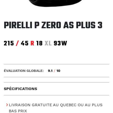
PIRELLI P ZERO AS PLUS 3
215
/
45
R
18
XL
93W
ÉVALUATION GLOBALE:
9.1
/
10
SPÉCIFICATIONS
LIVRAISON GRATUITE AU QUEBEC OU AU PLUS
BAS PRIX