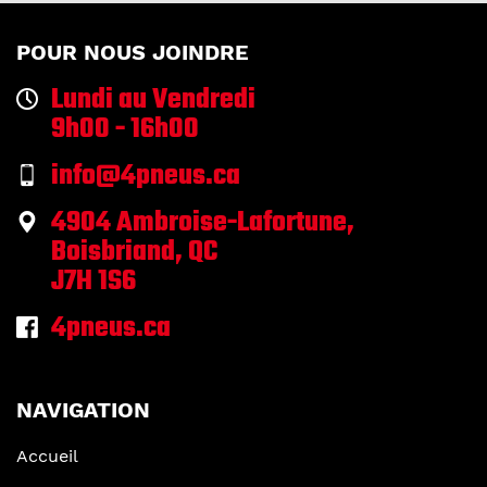
POUR NOUS JOINDRE
Lundi au Vendredi
9h00 - 16h00
info@4pneus.ca
4904 Ambroise-Lafortune,
Boisbriand, QC
J7H 1S6
4pneus.ca
NAVIGATION
Accueil