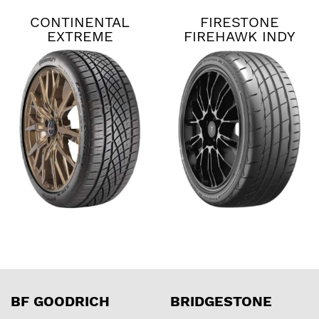
CONTINENTAL
FIRESTONE
EXTREME
FIREHAWK INDY
CONTACT DWS06
500 V2
PLUS
BF GOODRICH
BRIDGESTONE