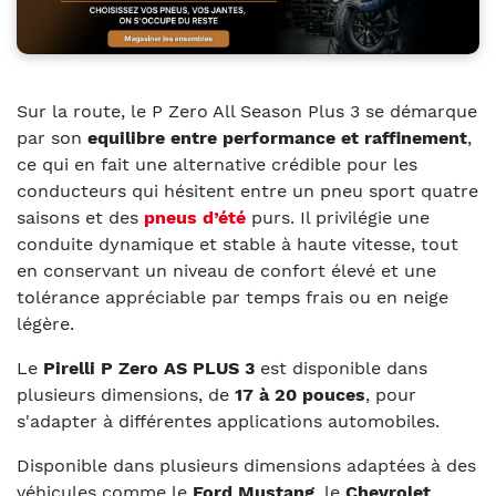
Sur la route, le P Zero All Season Plus 3 se démarque
par son
equilibre entre performance et raffinement
,
ce qui en fait une alternative crédible pour les
conducteurs qui hésitent entre un pneu sport quatre
saisons et des
pneus d’été
purs. Il privilégie une
conduite dynamique et stable à haute vitesse, tout
en conservant un niveau de confort élevé et une
tolérance appréciable par temps frais ou en neige
légère.
Le
Pirelli P Zero AS PLUS 3
est disponible dans
plusieurs dimensions, de
17 à 20 pouces
, pour
s'adapter à différentes applications automobiles.
Disponible dans plusieurs dimensions adaptées à des
véhicules comme le
Ford Mustang
, le
Chevrolet