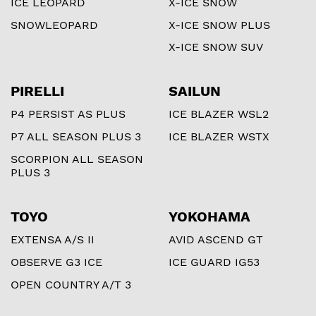
ICE LEOPARD
X-ICE SNOW
SNOWLEOPARD
X-ICE SNOW PLUS
X-ICE SNOW SUV
PIRELLI
SAILUN
P4 PERSIST AS PLUS
ICE BLAZER WSL2
P7 ALL SEASON PLUS 3
ICE BLAZER WSTX
SCORPION ALL SEASON
PLUS 3
TOYO
YOKOHAMA
EXTENSA A/S II
AVID ASCEND GT
OBSERVE G3 ICE
ICE GUARD IG53
OPEN COUNTRY A/T 3