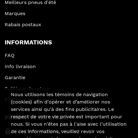
Meilleurs pneus d'été
Marques
Rabais postaux
INFORMATIONS
FAQ
Info livraison
Garantie
Politique de retour
Nous utilisons les témoins de navigation
Politique de vie privée
(cookies) afin d'opérer et d’améliorer nos
services ainsi qu'à des fins publicitaires. Le
PAIEMENT EN LIGNE
respect de votre vie privée est important pour
nous. Si vous n'êtes pas à l'aise avec l'utilisation
Paiement en ligne sécurisé
de ces informations, veuillez revoir vos