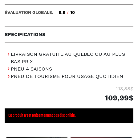
ÉVALUATION GLOBALE:
8.8
/
10
SPÉCIFICATIONS
LIVRAISON GRATUITE AU QUEBEC OU AU PLUS
BAS PRIX
PNEU 4 SAISONS
PNEU DE TOURISME POUR USAGE QUOTIDIEN
113,88$
109,99$
Ce produit n'est présentement pas disponible.