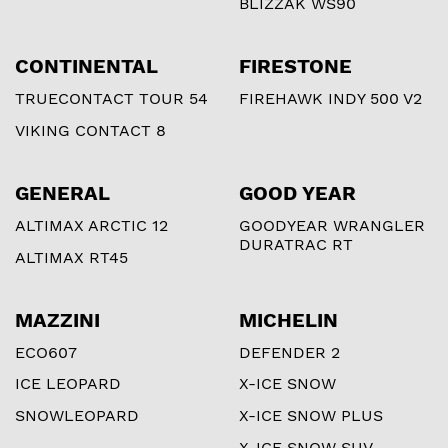
BLIZZAK WS90
CONTINENTAL
FIRESTONE
TRUECONTACT TOUR 54
FIREHAWK INDY 500 V2
VIKING CONTACT 8
GENERAL
GOOD YEAR
ALTIMAX ARCTIC 12
GOODYEAR WRANGLER
DURATRAC RT
ALTIMAX RT45
MAZZINI
MICHELIN
ECO607
DEFENDER 2
ICE LEOPARD
X-ICE SNOW
SNOWLEOPARD
X-ICE SNOW PLUS
X-ICE SNOW SUV