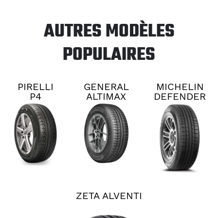
AUTRES MODÈLES
POPULAIRES
PIRELLI
GENERAL
MICHELIN
P4
ALTIMAX
DEFENDER
PERSIST
RT45
2
AS PLUS
ZETA ALVENTI