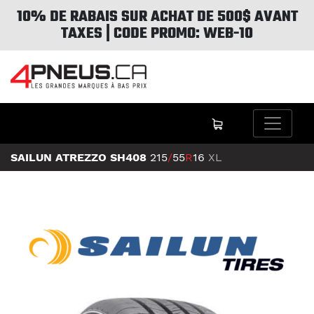
10% DE RABAIS SUR ACHAT DE 500$ AVANT
TAXES | CODE PROMO: WEB-10
SAILUN ATREZZO SH408
215
/
55
R
16
XL