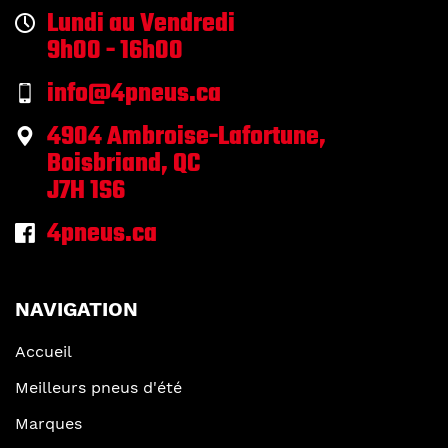
Lundi au Vendredi
9h00 - 16h00
info@4pneus.ca
4904 Ambroise-Lafortune,
Boisbriand, QC
J7H 1S6
4pneus.ca
NAVIGATION
Accueil
Meilleurs pneus d'été
Marques