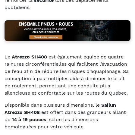
renforcer la
sécurité
lors des déplacements
quotidiens.
Le
Atrezzo SH408
est également équipé de quatre
rainures circonférentielles qui facilitent l’évacuation
de l’eau afin de réduire les risques d’aquaplanage. Sa
conception à pas multiples aide à diminuer le bruit
de roulement, permettant une conduite plus
silencieuse et confortable sur les routes du Québec.
Disponible dans plusieurs dimensions, le
Sailun
Atrezzo SH408
est offert dans des grandeurs allant
de
14 à 19 pouces
, selon les dimensions
homologuées pour votre véhicule.