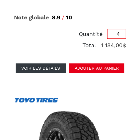
Note globale
8.9
/
10
Quantité
Total
1 184,00$
VOIR LES DÉTAILS
AJOUTER AU PANIER