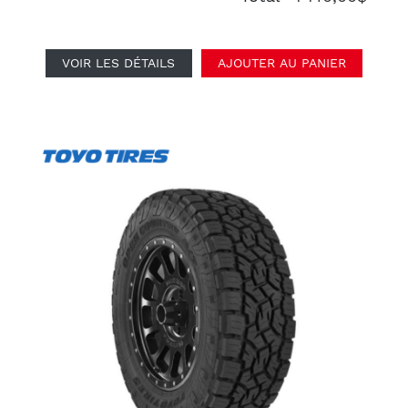
VOIR LES DÉTAILS
AJOUTER AU PANIER