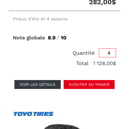
282,00$
Pneus d'été et 4 saisons
Note globale
8.9
/
10
Quantité
Total
1 128,00$
VOIR LES DÉTAILS
AJOUTER AU PANIER