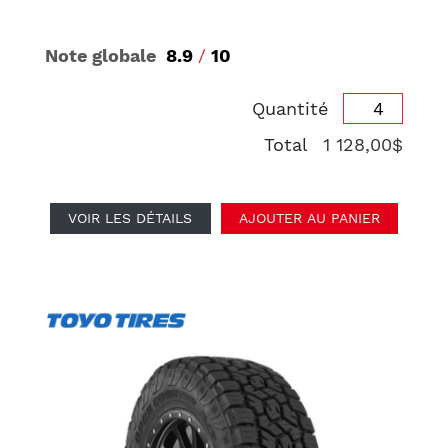
Note globale
8.9
/
10
Quantité
Total
1 128,00$
VOIR LES DÉTAILS
AJOUTER AU PANIER