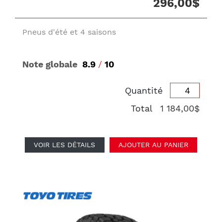
296,00$
Pneus d'été et 4 saisons
Note globale
8.9
/
10
Quantité
Total
1 184,00$
VOIR LES DÉTAILS
AJOUTER AU PANIER