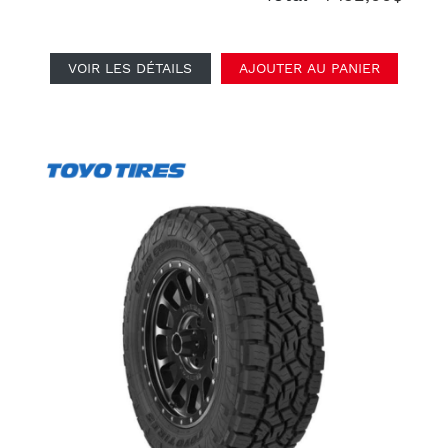
VOIR LES DÉTAILS
AJOUTER AU PANIER