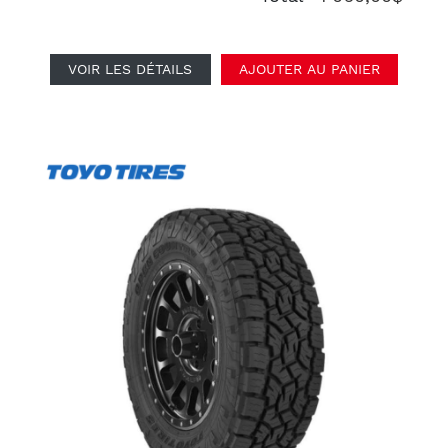
VOIR LES DÉTAILS
AJOUTER AU PANIER