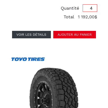
Quantité
Total
1 192,00$
VOIR LES DÉTAILS
AJOUTER AU PANIER