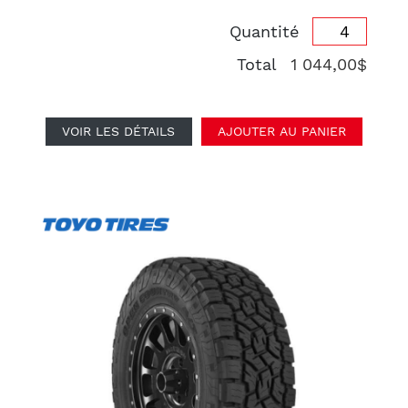
Quantité
Total
1 044,00$
VOIR LES DÉTAILS
AJOUTER AU PANIER