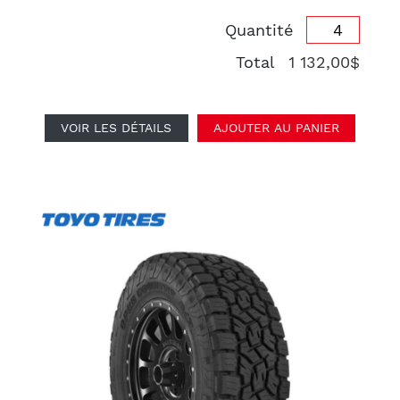
Quantité
Total
1 132,00$
VOIR LES DÉTAILS
AJOUTER AU PANIER