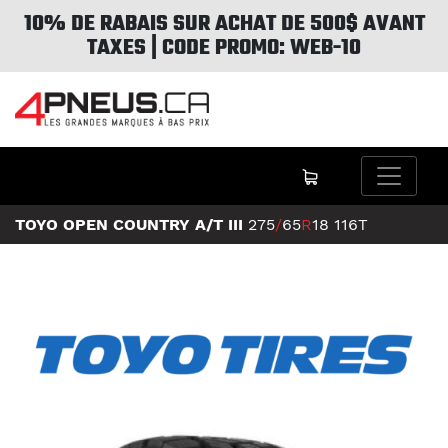
10% DE RABAIS SUR ACHAT DE 500$ AVANT
TAXES | CODE PROMO: WEB-10
TOYO OPEN COUNTRY A/T III
275
/
65
R
18
116T