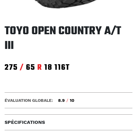
TOYO OPEN COUNTRY A/T
III
275
/
65
R
18
116T
ÉVALUATION GLOBALE:
8.9
/
10
SPÉCIFICATIONS