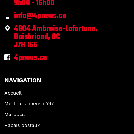
9h00 - 16h00
info@4pneus.ca
4904 Ambroise-Lafortune,
Boisbriand, QC
J7H 1S6
4pneus.ca
NAVIGATION
Accueil
Meilleurs pneus d'été
Marques
Rabais postaux