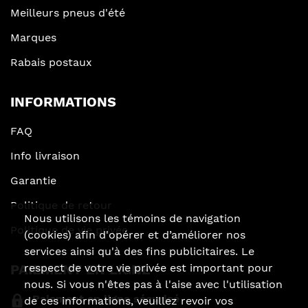
Meilleurs pneus d'été
Marques
Rabais postaux
INFORMATIONS
FAQ
Info livraison
Garantie
Politique de retour
Nous utilisons les témoins de navigation
Politique de vie privée
(cookies) afin d'opérer et d’améliorer nos
services ainsi qu'à des fins publicitaires. Le
PAIEMENT EN LIGNE
respect de votre vie privée est important pour
nous. Si vous n'êtes pas à l'aise avec l'utilisation
Paiement en ligne sécurisé
de ces informations, veuillez revoir vos