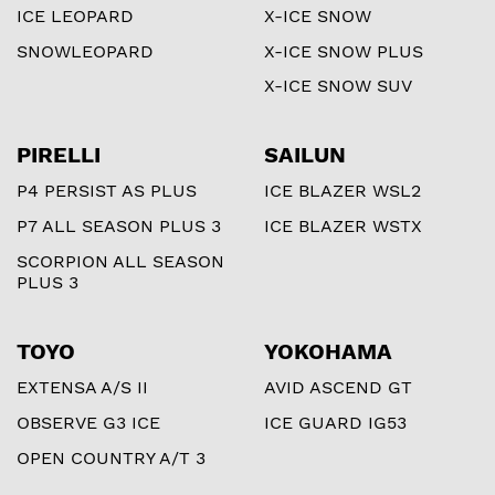
ICE LEOPARD
X-ICE SNOW
SNOWLEOPARD
X-ICE SNOW PLUS
X-ICE SNOW SUV
PIRELLI
SAILUN
P4 PERSIST AS PLUS
ICE BLAZER WSL2
P7 ALL SEASON PLUS 3
ICE BLAZER WSTX
SCORPION ALL SEASON
PLUS 3
TOYO
YOKOHAMA
EXTENSA A/S II
AVID ASCEND GT
OBSERVE G3 ICE
ICE GUARD IG53
OPEN COUNTRY A/T 3