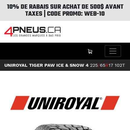
10% DE RABAIS SUR ACHAT DE 500$ AVANT
TAXES | CODE PROMO: WEB-10
UNIROYAL TIGER PAW ICE & SNOW 4
225
/
65
R
17
102T