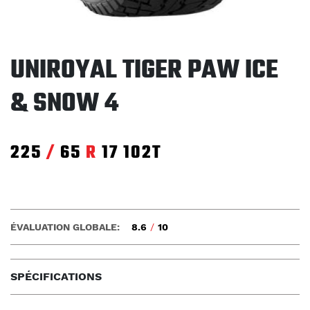
UNIROYAL TIGER PAW ICE
& SNOW 4
225
/
65
R
17
102T
ÉVALUATION GLOBALE:
8.6
/
10
SPÉCIFICATIONS