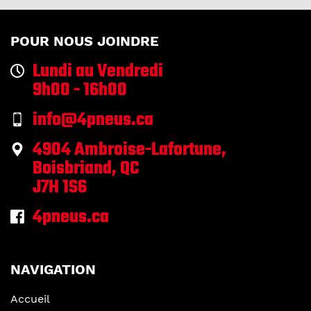
POUR NOUS JOINDRE
Lundi au Vendredi
9h00 - 16h00
info@4pneus.ca
4904 Ambroise-Lafortune,
Boisbriand, QC
J7H 1S6
4pneus.ca
NAVIGATION
Accueil