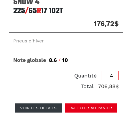
SNOW 4
225
/
65
R
17
102T
176,72$
Pneus d'hiver
Note globale
8.6
/
10
Quantité
Total
706,88$
VOIR LES DÉTAILS
AJOUTER AU PANIER