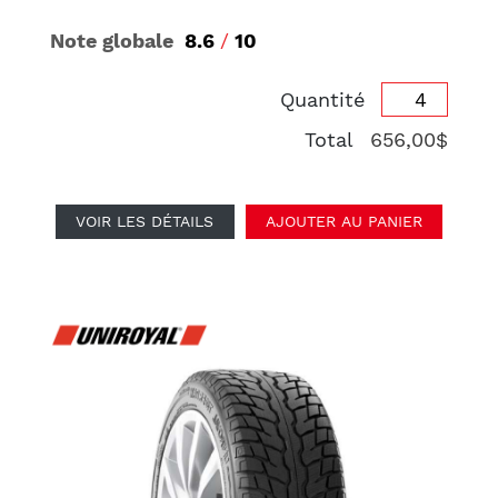
Note globale
8.6
/
10
Quantité
Total
656,00$
VOIR LES DÉTAILS
AJOUTER AU PANIER