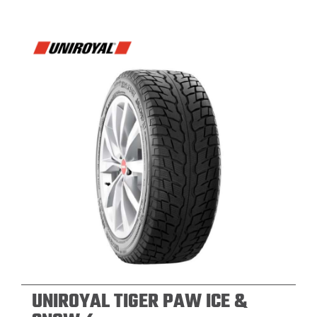
UNIROYAL TIGER PAW ICE &