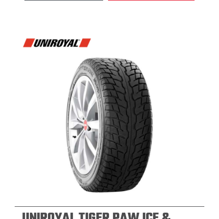
UNIROYAL TIGER PAW ICE &