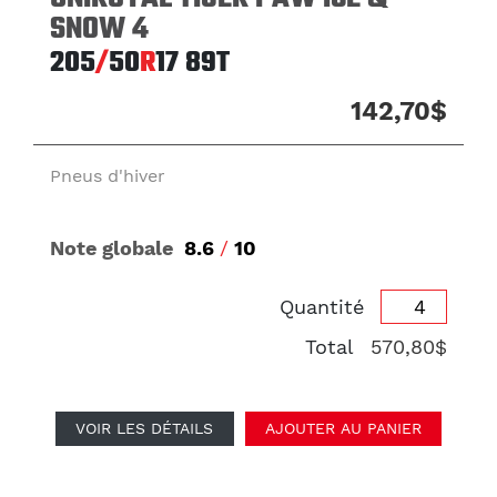
SNOW 4
205
/
50
R
17
89T
142,70$
Pneus d'hiver
Note globale
8.6
/
10
Quantité
Total
570,80$
VOIR LES DÉTAILS
AJOUTER AU PANIER