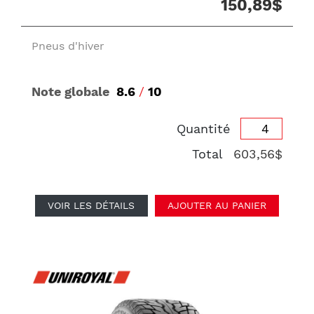
150,89$
Pneus d'hiver
Note globale
8.6
/
10
Quantité
Total
603,56$
VOIR LES DÉTAILS
AJOUTER AU PANIER