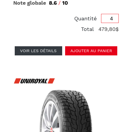
Note globale
8.6
/
10
Quantité
Total
479,80$
VOIR LES DÉTAILS
AJOUTER AU PANIER