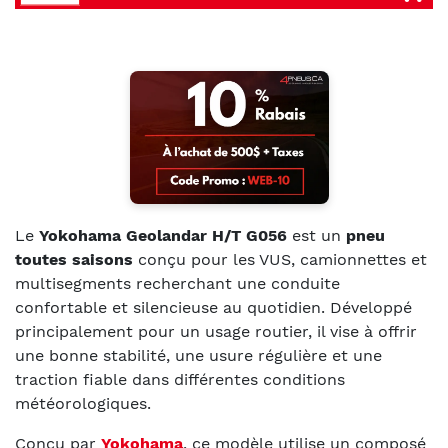
Le
Yokohama Geolandar H/T G056
est un
pneu
toutes saisons
conçu pour les VUS, camionnettes et
multisegments recherchant une conduite
confortable et silencieuse au quotidien. Développé
principalement pour un usage routier, il vise à offrir
une bonne stabilité, une usure régulière et une
traction fiable dans différentes conditions
météorologiques.
Conçu par
Yokohama
, ce modèle utilise un composé