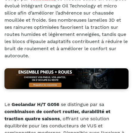
évolué intégrant Orange Oil Technology et micro
silice afin d’améliorer l’adhérence sur chaussée
mouillée et froide. Ses nombreuses lamelles 3D et
ses rainures optimisées favorisent la traction sur
routes humides et légèrement enneigées, tandis que
les blocs d’épaule adaptatifs contribuent à réduire le
bruit de roulement et à améliorer le confort sur
autoroute.
Le
Geolandar H/T G056
se distingue par sa
combinaison de confort routier, durabilité et
traction quatre saisons
, offrant une solution
équilibrée pour les conducteurs de VUS et
camionnettes modernes. Disponible avec livraison à