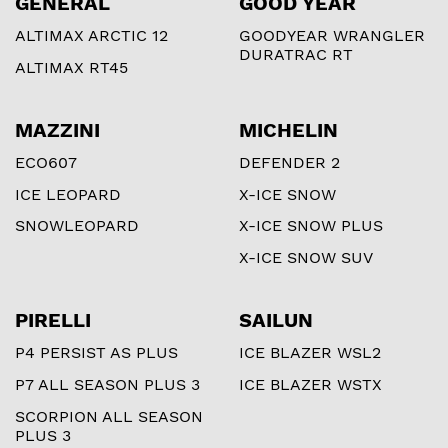
GENERAL
GOOD YEAR
ALTIMAX ARCTIC 12
GOODYEAR WRANGLER
DURATRAC RT
ALTIMAX RT45
MAZZINI
MICHELIN
ECO607
DEFENDER 2
ICE LEOPARD
X-ICE SNOW
SNOWLEOPARD
X-ICE SNOW PLUS
X-ICE SNOW SUV
PIRELLI
SAILUN
P4 PERSIST AS PLUS
ICE BLAZER WSL2
P7 ALL SEASON PLUS 3
ICE BLAZER WSTX
SCORPION ALL SEASON
PLUS 3