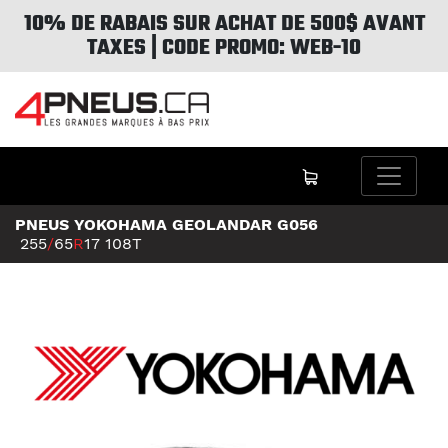
10% DE RABAIS SUR ACHAT DE 500$ AVANT
TAXES | CODE PROMO: WEB-10
PNEUS YOKOHAMA GEOLANDAR G056
255
/
65
R
17
108T