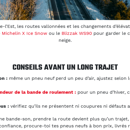
-l’Est, les routes vallonnées et les changements d’éléva
e
Michelin X Ice Snow
ou le
Blizzak WS90
pour garder le 
neige.
CONSEILS AVANT UN LONG TRAJET
on :
même un pneu neuf perd un peu d’air, ajustez selon l
ndeur de la bande de roulement :
pour un pneu d’hiver, 
us :
vérifiez qu’ils ne présentent ni coupures ni défauts a
 bande-son, prendre la route devient plus qu’un trajet, 
confiance, procure-toi tes pneus neufs à bon prix, livrés 