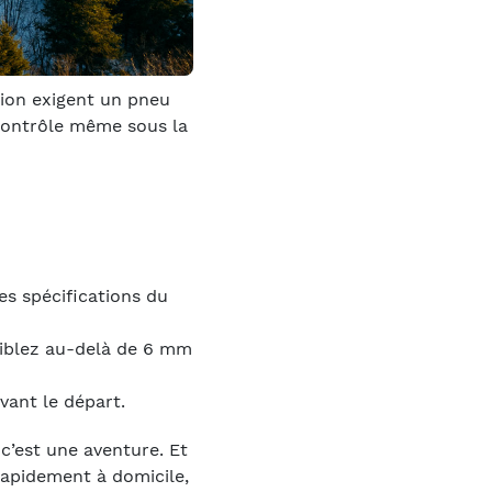
tion exigent un pneu
contrôle même sous la
es spécifications du
ciblez au-delà de 6 mm
vant le départ.
c’est une aventure. Et
rapidement à domicile,