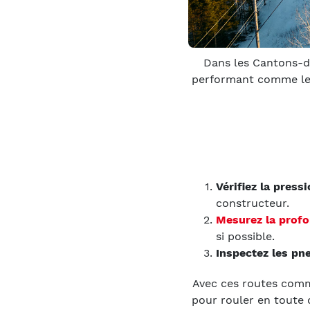
Dans les Cantons-de
performant comme l
Vérifiez la pressi
constructeur.
Mesurez la profo
si possible.
Inspectez les pne
Avec ces routes comme
pour rouler en toute 