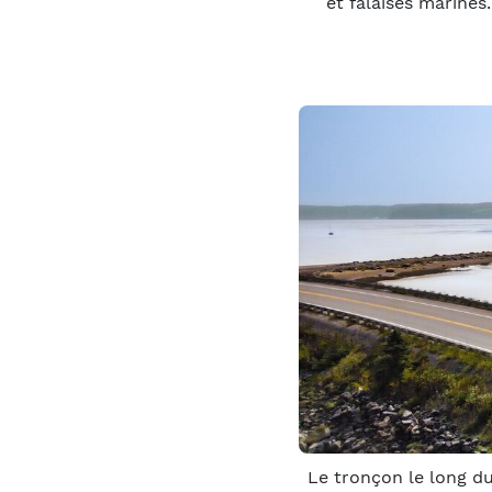
et falaises marine
Le tronçon le long d