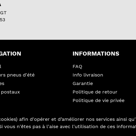
A
 GT
53
GATION
INFORMATIONS
l
FAQ
urs pneus d'été
Info livraison
es
Garantie
 postaux
Politique de retour
Politique de vie privée
ookies) afin d'opérer et d’améliorer nos services ainsi qu'
i vous n'êtes pas à l'aise avec l'utilisation de ces inform