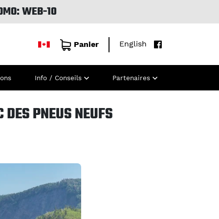
OMO: WEB-10
English
Panier
ions
Info / Conseils
Partenaires
C DES PNEUS NEUFS