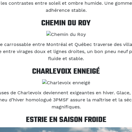
 les contrastes entre soleil et ombre humide. Une gomme 
adhérence stable.
CHEMIN DU ROY
e carrossable entre Montréal et Québec traverse des villa
e entre virages doux et lignes droites, un bon pneu neuf
fluide et stable.
CHARLEVOIX ENNEIGÉ
ses de Charlevoix deviennent exigeantes en hiver. Glace,
neu d’hiver homologué 3PMSF assure la maîtrise et la séc
magnifiques.
ESTRIE EN SAISON FROIDE