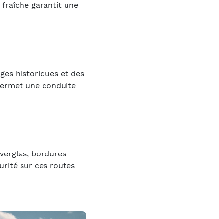
fraîche garantit une
ges historiques et des
 permet une conduite
 verglas, bordures
urité sur ces routes