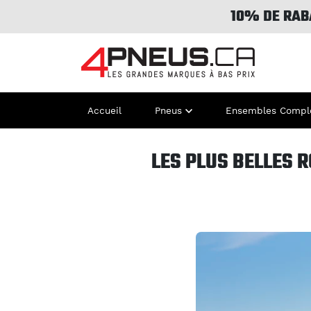
10% DE RAB
Accueil
Pneus
Ensembles Compl
LES PLUS BELLES 