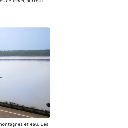
es courbes, surtout
montagnes et eau. Les