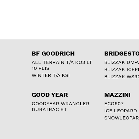
BF GOODRICH
BRIDGEST
ALL TERRAIN T/A KO3 LT
BLIZZAK DM-
10 PLIS
BLIZZAK ICEP
WINTER T/A KSI
BLIZZAK WS9
GOOD YEAR
MAZZINI
GOODYEAR WRANGLER
ECO607
DURATRAC RT
ICE LEOPARD
SNOWLEOPA