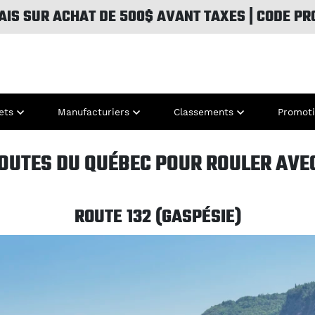
AIS SUR ACHAT DE 500$ AVANT TAXES | CODE PR
ets
Manufacturiers
Classements
Promot
ROUTES DU QUÉBEC POUR ROULER AVE
ROUTE 132 (GASPÉSIE)