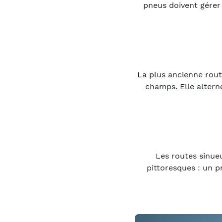
pneus doivent gérer
La plus ancienne rout
champs. Elle altern
Les routes sinueu
pittoresques : un p