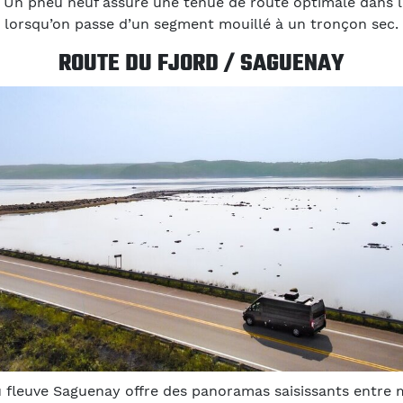
s. Un pneu neuf assure une tenue de route optimale dans l
lorsqu’on passe d’un segment mouillé à un tronçon sec.
ROUTE DU FJORD / SAGUENAY
u fleuve Saguenay offre des panoramas saisissants entre 