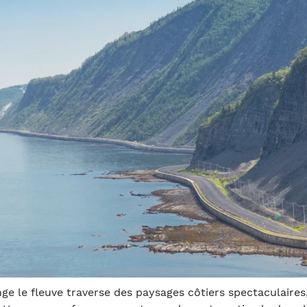
ge le fleuve traverse des paysages côtiers spectaculaires,