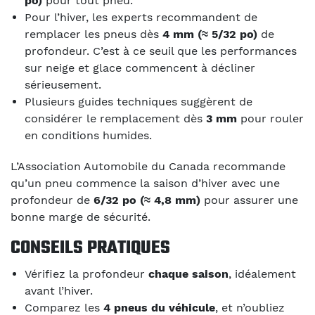
po)
pour tout pneu.
Pour l’hiver, les experts recommandent de
remplacer les pneus dès
4 mm (≈ 5/32 po)
de
profondeur. C’est à ce seuil que les performances
sur neige et glace commencent à décliner
sérieusement.
Plusieurs guides techniques suggèrent de
considérer le remplacement dès
3 mm
pour rouler
en conditions humides.
L’Association Automobile du Canada recommande
qu’un pneu commence la saison d’hiver avec une
profondeur de
6/32 po (≈ 4,8 mm)
pour assurer une
bonne marge de sécurité.
CONSEILS PRATIQUES
Vérifiez la profondeur
chaque saison
, idéalement
avant l’hiver.
Comparez les
4 pneus du véhicule
, et n’oubliez