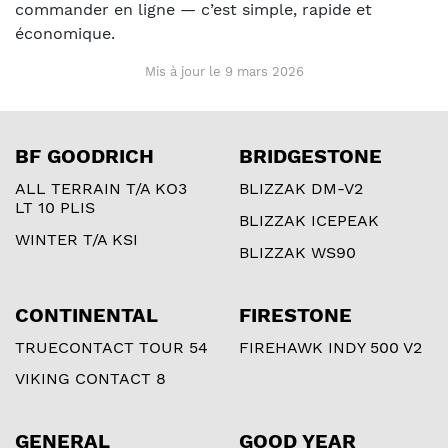
commander en ligne — c’est simple, rapide et
économique.
Mis à jour le 9 mars 2026
BF GOODRICH
BRIDGESTONE
ALL TERRAIN T/A KO3
BLIZZAK DM-V2
LT 10 PLIS
BLIZZAK ICEPEAK
WINTER T/A KSI
BLIZZAK WS90
CONTINENTAL
FIRESTONE
TRUECONTACT TOUR 54
FIREHAWK INDY 500 V2
VIKING CONTACT 8
GENERAL
GOOD YEAR