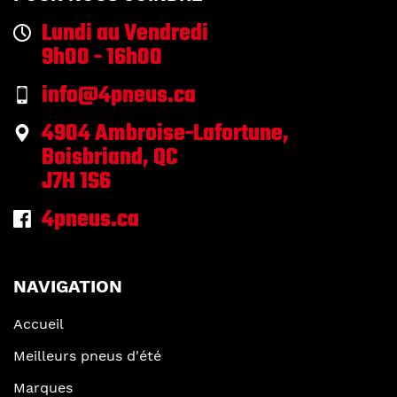
Lundi au Vendredi
9h00 - 16h00
info@4pneus.ca
4904 Ambroise-Lafortune,
Boisbriand, QC
J7H 1S6
4pneus.ca
NAVIGATION
Accueil
Meilleurs pneus d'été
Marques