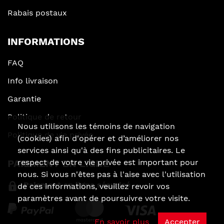
Rabais postaux
INFORMATIONS
FAQ
Info livraison
Garantie
Politique de retour
Nous utilisons les témoins de navigation
Politique de vie privée
(cookies) afin d'opérer et d’améliorer nos
services ainsi qu'à des fins publicitaires. Le
PAIEMENT EN LIGNE
respect de votre vie privée est important pour
nous. Si vous n'êtes pas à l'aise avec l'utilisation
Paiement en ligne sécurisé
de ces informations, veuillez revoir vos
paramètres avant de poursuivre votre visite.
En savoir plus
Accepter