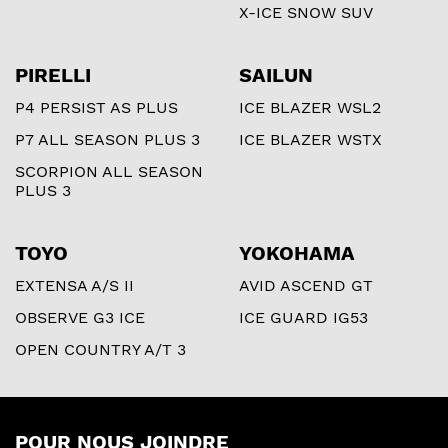
X-ICE SNOW SUV
PIRELLI
SAILUN
P4 PERSIST AS PLUS
ICE BLAZER WSL2
P7 ALL SEASON PLUS 3
ICE BLAZER WSTX
SCORPION ALL SEASON
PLUS 3
TOYO
YOKOHAMA
EXTENSA A/S II
AVID ASCEND GT
OBSERVE G3 ICE
ICE GUARD IG53
OPEN COUNTRY A/T 3
POUR NOUS JOINDRE