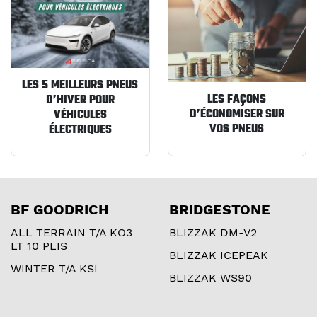
LES 5 MEILLEURS PNEUS
LES FAÇONS
D’HIVER POUR
D’ÉCONOMISER SUR
VÉHICULES
VOS PNEUS
ÉLECTRIQUES
BF GOODRICH
BRIDGESTONE
ALL TERRAIN T/A KO3
BLIZZAK DM-V2
LT 10 PLIS
BLIZZAK ICEPEAK
WINTER T/A KSI
BLIZZAK WS90