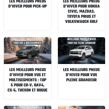
LES MEILLEURS PNEUS
LES MEILLEURS PNEUS
BFGoodrich KO3
D’HIVER POUR PICK-UP
D’HIVER POUR HONDA
au Pirelli
CIVIC, MAZDA3,
Scorpion All
TOYOTA PRIUS ET
VOLKSWAGEN GOLF
Terrain Plus.
LES MEILLEURS PNEUS
LES MEILLEURS PNEUS
D’HIVER POUR VUS ET
D’HIVER POUR VUS
MULTISEGMENTS : TOP
PLEINE GRANDEUR
5 POUR CR-V, RAV4,
CX-5, TUCSON ET ROGUE