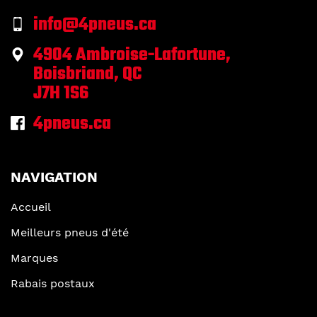
info@4pneus.ca
4904 Ambroise-Lafortune,
Boisbriand, QC
J7H 1S6
4pneus.ca
NAVIGATION
Accueil
Meilleurs pneus d'été
Marques
Rabais postaux