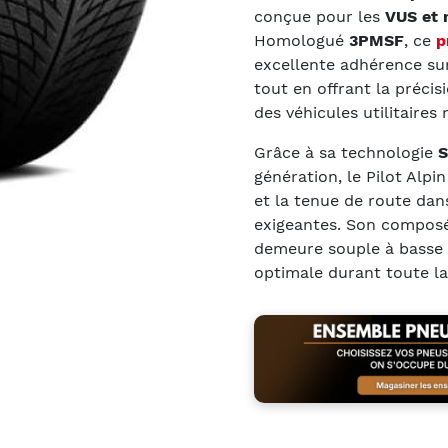
conçue pour les
VUS et 
Homologué
3PMSF
, ce
p
excellente adhérence sur 
tout en offrant la précis
des véhicules utilitaires
Grâce à sa technologie
S
génération, le Pilot Alpi
et la tenue de route dans
exigeantes. Son composé
demeure souple à basse 
optimale durant toute la