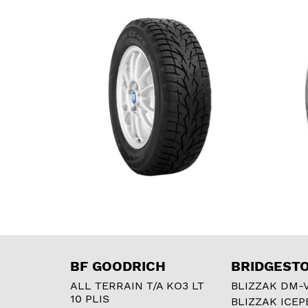
BF GOODRICH
BRIDGEST
ALL TERRAIN T/A KO3 LT
BLIZZAK DM-
10 PLIS
BLIZZAK ICEP