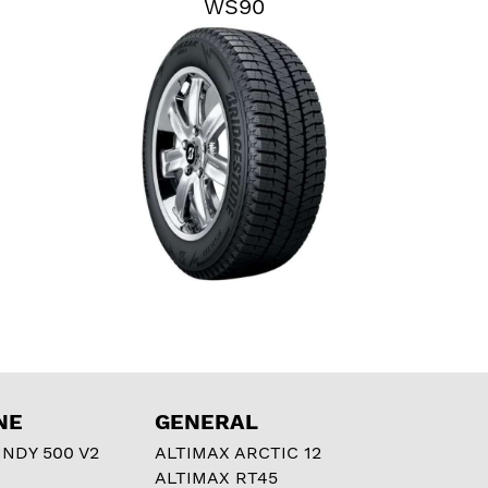
WS90
NE
GENERAL
NDY 500 V2
ALTIMAX ARCTIC 12
ALTIMAX RT45