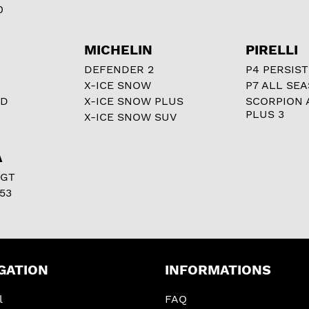
0
MICHELIN
PIRELLI
DEFENDER 2
P4 PERSIST
X-ICE SNOW
P7 ALL SE
RD
X-ICE SNOW PLUS
SCORPION 
PLUS 3
X-ICE SNOW SUV
A
 GT
53
GATION
INFORMATIONS
l
FAQ