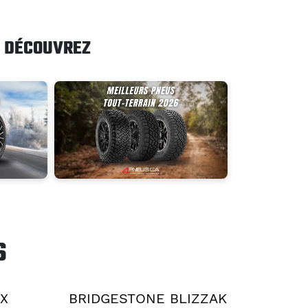
DÉCOUVREZ
S
AX
BRIDGESTONE BLIZZAK