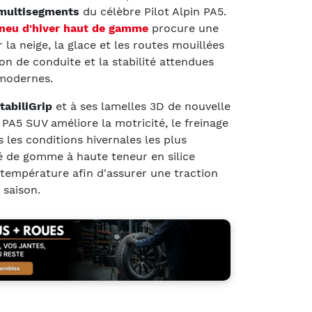
multisegments
du célèbre Pilot Alpin PA5.
neu d'hiver haut de gamme
procure une
la neige, la glace et les routes mouillées
ion de conduite et la stabilité attendues
 modernes.
tabiliGrip
et à ses lamelles 3D de nouvelle
n PA5 SUV améliore la motricité, le freinage
 les conditions hivernales les plus
 de gomme à haute teneur en silice
température afin d'assurer une traction
 saison.