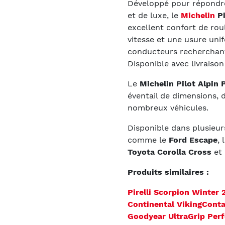
Développé pour répondr
et de luxe, le
Michelin
Pi
excellent confort de rou
vitesse et une usure unif
conducteurs recherchan
Disponible avec livraison
Le
Michelin Pilot Alpin
éventail de dimensions, 
nombreux véhicules.
Disponible dans plusieur
comme le
Ford Escape
, 
Toyota Corolla Cross
et 
Produits similaires :
Pirelli Scorpion Winter 
Continental VikingConta
Goodyear UltraGrip Pe