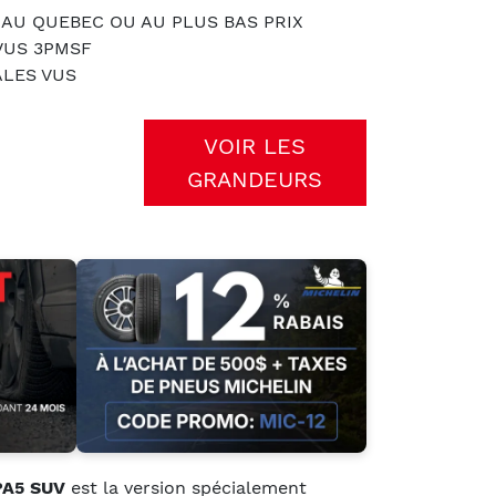
 AU QUEBEC OU AU PLUS BAS PRIX
VUS 3PMSF
ALES VUS
VOIR LES
GRANDEURS
 PA5 SUV
est la version spécialement