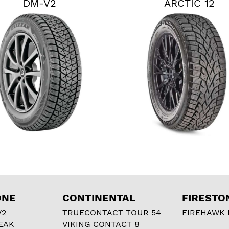
DM-V2
ARCTIC 12
ONE
CONTINENTAL
FIRESTO
V2
TRUECONTACT TOUR 54
FIREHAWK I
EAK
VIKING CONTACT 8