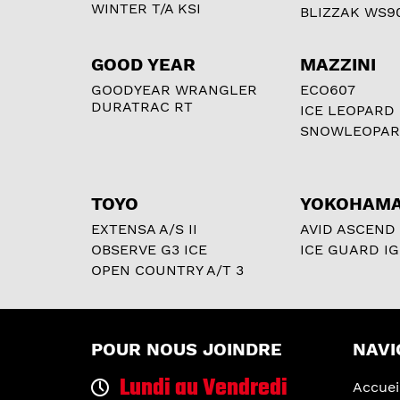
WINTER T/A KSI
BLIZZAK WS9
GOOD YEAR
MAZZINI
GOODYEAR WRANGLER
ECO607
DURATRAC RT
ICE LEOPARD
SNOWLEOPA
TOYO
YOKOHAM
EXTENSA A/S II
AVID ASCEND
OBSERVE G3 ICE
ICE GUARD IG
OPEN COUNTRY A/T 3
POUR NOUS JOINDRE
NAVI
Lundi au Vendredi
Accuei