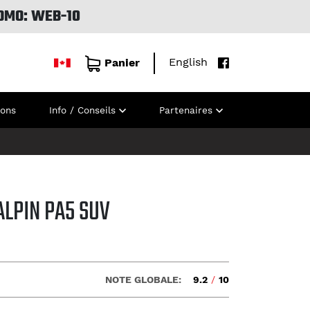
OMO: WEB-10
English
Panier
ions
Info / Conseils
Partenaires
ALPIN PA5 SUV
NOTE GLOBALE:
9.2
/
10