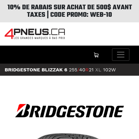
10% DE RABAIS SUR ACHAT DE 500$ AVANT
TAXES | CODE PROMO: WEB-10
BRIDGESTONE BLIZZAK 6
255
/
40
R
21
XL
102W