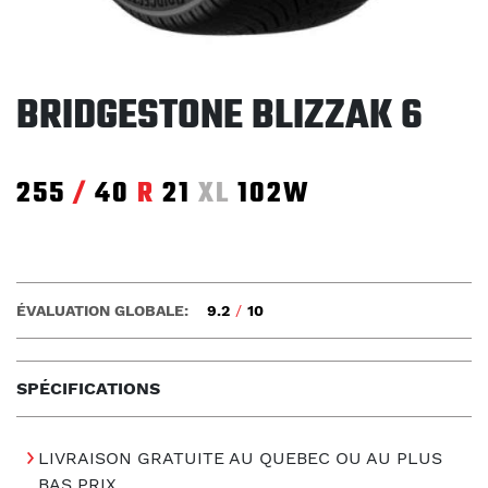
BRIDGESTONE BLIZZAK 6
255
/
40
R
21
XL
102W
ÉVALUATION GLOBALE:
9.2
/
10
SPÉCIFICATIONS
LIVRAISON GRATUITE AU QUEBEC OU AU PLUS
BAS PRIX