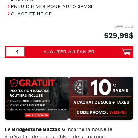
PNEU D'HIVER POUR AUTO 3PMSF
GLACE ET NEIGE
544,95$
529,99$
AJOUTER AU PANIER
Le
Bridgestone Blizzak 6
incarne la nouvelle
génération de pneus d’hiver de la marque,