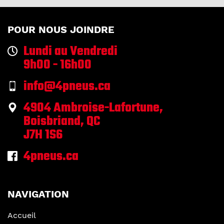
POUR NOUS JOINDRE
Lundi au Vendredi
9h00 - 16h00
info@4pneus.ca
4904 Ambroise-Lafortune,
Boisbriand, QC
J7H 1S6
4pneus.ca
NAVIGATION
Accueil