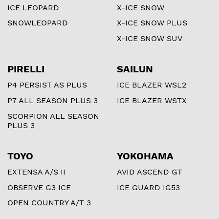
ICE LEOPARD
X-ICE SNOW
SNOWLEOPARD
X-ICE SNOW PLUS
X-ICE SNOW SUV
PIRELLI
SAILUN
P4 PERSIST AS PLUS
ICE BLAZER WSL2
P7 ALL SEASON PLUS 3
ICE BLAZER WSTX
SCORPION ALL SEASON
PLUS 3
TOYO
YOKOHAMA
EXTENSA A/S II
AVID ASCEND GT
OBSERVE G3 ICE
ICE GUARD IG53
OPEN COUNTRY A/T 3