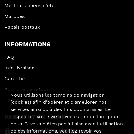
Meilleurs pneus d'été
Marques
Rabais postaux
INFORMATIONS
FAQ
Info livraison
Garantie
Politique de retour
Nous utilisons les témoins de navigation
Politique de vie privée
(cookies) afin d'opérer et d’améliorer nos
services ainsi qu'à des fins publicitaires. Le
respect de votre vie privée est important pour
PAIEMENT EN LIGNE
nous. Si vous n'êtes pas à l'aise avec l'utilisation
Paiement en ligne sécurisé
de ces informations, veuillez revoir vos