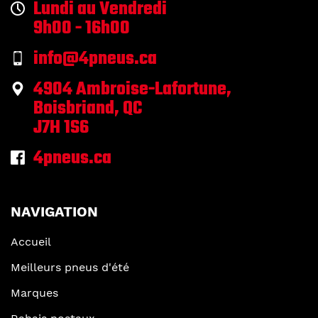
Lundi au Vendredi
9h00 - 16h00
info@4pneus.ca
4904 Ambroise-Lafortune,
Boisbriand, QC
J7H 1S6
4pneus.ca
NAVIGATION
Accueil
Meilleurs pneus d'été
Marques