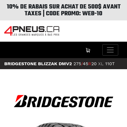
10% DE RABAIS SUR ACHAT DE 500$ AVANT
TAXES | CODE PROMO: WEB-10
BRIDGESTONE BLIZZAK DMV2
275
/
45
R
20
XL
110T