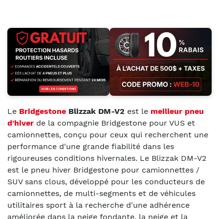
Le
Bridgestone
Blizzak DM-V2
est le
meilleur pneu
d'hiver
de la compagnie Bridgestone pour VUS et
camionnettes, conçu pour ceux qui recherchent une
performance d'une grande fiabilité dans les
rigoureuses conditions hivernales.
Le Blizzak DM-V2
est le pneu hiver Bridgestone pour camionnettes /
SUV sans clous, développé pour les conducteurs de
camionnettes, de multi-segments et de véhicules
utilitaires sport à la recherche d'une adhérence
améliorée dans la neige fondante, la neige et la