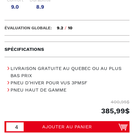
9.0
8.9
ÉVALUATION GLOBALE:
9.2
/
10
SPÉCIFICATIONS
LIVRAISON GRATUITE AU QUEBEC OU AU PLUS
BAS PRIX
PNEU D'HIVER POUR VUS 3PMSF
PNEU HAUT DE GAMME
400,95$
385,99$
AJOUTER AU PANIER