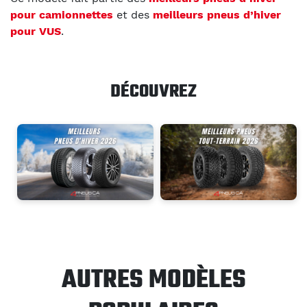
pour camionnettes
et des
meilleurs pneus d’hiver
pour VUS
.
DÉCOUVREZ
AUTRES MODÈLES