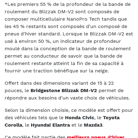
*Les premiers 55 % de la profondeur de la bande de
roulement du Blizzak DM-V2 sont composés de
composer multicellulaire NanoPro Tech tandis que
les 45 % restants sont composés d'un composé de
pneus d'hiver standard.
Lorsque le Blizzak DM-V2 est
usé à environ 50 %, un indicateur de profondeur
moulé dans la conception de la bande de roulement
permet au conducteur de savoir que la bande de
roulement restante atteint la fin de sa capacité à
fournir une traction bénéfique sur la neige.
Offert dans des dimensions variant de 15 à 22
pouces, le
Bridgestone Blizzak DM-V2
permet de
répondre aux besoins d'un vaste choix de véhicules.
Selon la dimension choisie, ce modèle est offert pour
des véhicules tels que le
Honda Civic
, le
Toyota
Corolla
, le
Hyundai Elantra
et le
Mazda3
.
Ce modèle fait partie des
meilleurs pneus d’hiver