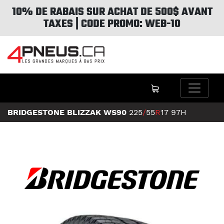
10% DE RABAIS SUR ACHAT DE 500$ AVANT
TAXES | CODE PROMO: WEB-10
BRIDGESTONE BLIZZAK WS90
225
/
55
R
17
97H