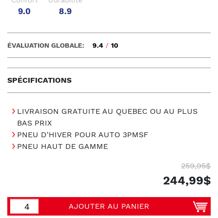
9.0
8.9
ÉVALUATION GLOBALE:
9.4
/
10
SPÉCIFICATIONS
LIVRAISON GRATUITE AU QUEBEC OU AU PLUS
BAS PRIX
PNEU D'HIVER POUR AUTO 3PMSF
PNEU HAUT DE GAMME
259,95$
244,99$
AJOUTER AU PANIER