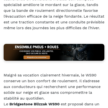
spécialisé améliore le mordant sur la glace, tandis
que la bande de roulement directionnelle favorise
l’évacuation efficace de la neige fondante. Le résultat
est une traction constante et une conduite prévisible
même lors des journées les plus difficiles de l’hiver.
Malgré sa vocation clairement hivernale, le WS90
conserve un bon confort de roulement. Il s’adresse
aux conducteurs qui recherchent une performance
solide sur neige et glace sans compromettre la
stabilité au quotidien.
Le
Bridgestone Blizzak WS90
est proposé dans un