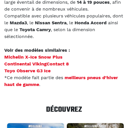
large éventail de dimensions, de
14 à 19 pouces
, afin
de convenir à de nombreux véhicules.
Compatible avec plusieurs véhicules populaires, dont
le
Mazda3
, le
Nissan Sentra
, le
Honda Accord
ainsi
que le
Toyota Camry
, selon la dimension
sélectionnée.
Voir des modèles similaires :
Michelin X-Ice Snow Plus
Continental VikingContact 8
Toyo Observe G3 Ice
*
Ce modèle fait partie des
meilleurs pneus d’hiver
haut de gamme
.
DÉCOUVREZ