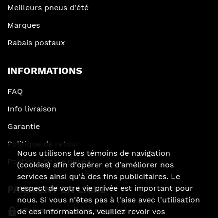
Meilleurs pneus d'été
Marques
Rabais postaux
INFORMATIONS
FAQ
Info livraison
Garantie
Politique de retour
Nous utilisons les témoins de navigation
Politique de vie privée
(cookies) afin d'opérer et d’améliorer nos
services ainsi qu'à des fins publicitaires. Le
respect de votre vie privée est important pour
PAIEMENT EN LIGNE
nous. Si vous n'êtes pas à l'aise avec l'utilisation
Paiement en ligne sécurisé
de ces informations, veuillez revoir vos