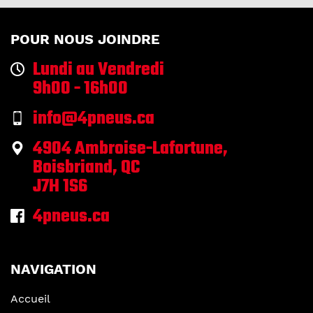
POUR NOUS JOINDRE
Lundi au Vendredi
9h00 - 16h00
info@4pneus.ca
4904 Ambroise-Lafortune,
Boisbriand, QC
J7H 1S6
4pneus.ca
NAVIGATION
Accueil