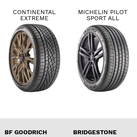
CONTINENTAL
MICHELIN PILOT
EXTREME
SPORT ALL
CONTACT DWS06
SEASON 4
PLUS
BF GOODRICH
BRIDGESTONE