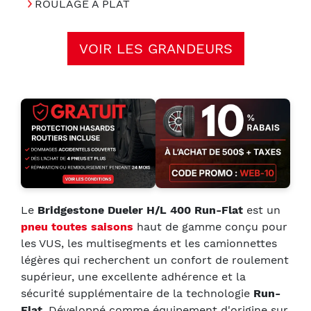
ROULAGE A PLAT
VOIR LES GRANDEURS
Le
Bridgestone Dueler H/L 400 Run-Flat
est un
pneu toutes saisons
haut de gamme conçu pour
les VUS, les multisegments et les camionnettes
légères qui recherchent un confort de roulement
supérieur, une excellente adhérence et la
sécurité supplémentaire de la technologie
Run-
Flat
. Développé comme équipement d'origine sur