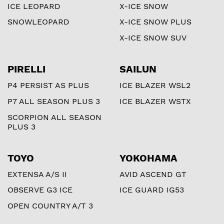
ICE LEOPARD
X-ICE SNOW
SNOWLEOPARD
X-ICE SNOW PLUS
X-ICE SNOW SUV
PIRELLI
SAILUN
P4 PERSIST AS PLUS
ICE BLAZER WSL2
P7 ALL SEASON PLUS 3
ICE BLAZER WSTX
SCORPION ALL SEASON
PLUS 3
TOYO
YOKOHAMA
EXTENSA A/S II
AVID ASCEND GT
OBSERVE G3 ICE
ICE GUARD IG53
OPEN COUNTRY A/T 3