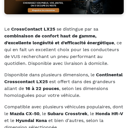
Le
CrossContact LX25
se distingue par sa
combinaison de confort haut de gamme,
d'excellente longévité et d'efficacité énergétique
, ce
qui en fait un excellent choix pour les conducteurs
de VUS recherchant un pneu performant au
quotidien. Disponible avec livraison à domicile.
Disponible dans plusieurs dimensions, le
Continental
Crosscontact LX25
est offert dans des grandeurs
allant de
16 à 22 pouces
, selon les dimensions
homologuées pour votre véhicule.
Compatible avec plusieurs véhicules populaires, dont
le
Mazda CX-50
, le
Subaru Crosstrek
, le
Honda HR-V
et le
Hyundai Kona
et bien d'autres, selon la
dimension sélectionnée.