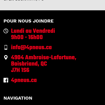
POUR NOUS JOINDRE
Lundi au Vendredi
9h00 - 16h00
info@4pneus.ca
4904 Ambroise-Lafortune,
Boisbriand, QC
J7H 1S6
4pneus.ca
NAVIGATION