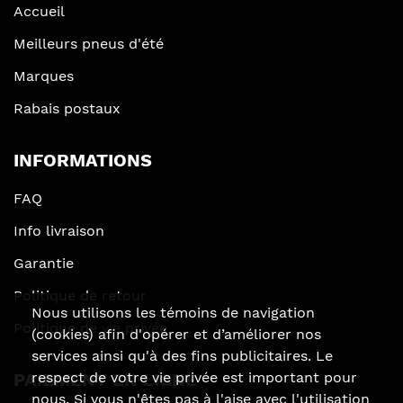
Accueil
Meilleurs pneus d'été
Marques
Rabais postaux
INFORMATIONS
FAQ
Info livraison
Garantie
Politique de retour
Nous utilisons les témoins de navigation
Politique de vie privée
(cookies) afin d'opérer et d’améliorer nos
services ainsi qu'à des fins publicitaires. Le
respect de votre vie privée est important pour
PAIEMENT EN LIGNE
nous. Si vous n'êtes pas à l'aise avec l'utilisation