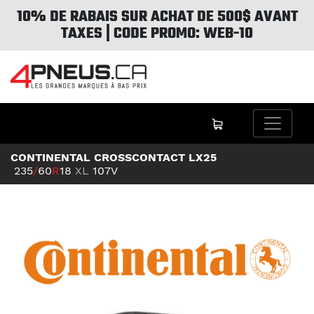
10% DE RABAIS SUR ACHAT DE 500$ AVANT
TAXES | CODE PROMO: WEB-10
CONTINENTAL CROSSCONTACT LX25
235
/
60
R
18
XL
107V