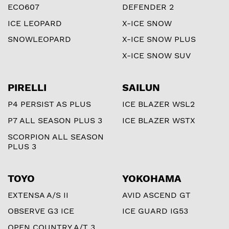
ECO607
DEFENDER 2
ICE LEOPARD
X-ICE SNOW
SNOWLEOPARD
X-ICE SNOW PLUS
X-ICE SNOW SUV
PIRELLI
SAILUN
P4 PERSIST AS PLUS
ICE BLAZER WSL2
P7 ALL SEASON PLUS 3
ICE BLAZER WSTX
SCORPION ALL SEASON
PLUS 3
TOYO
YOKOHAMA
EXTENSA A/S II
AVID ASCEND GT
OBSERVE G3 ICE
ICE GUARD IG53
OPEN COUNTRY A/T 3