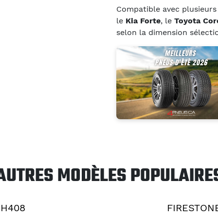
Compatible avec plusieurs 
le
Kia Forte
, le
Toyota Cor
selon la dimension sélecti
AUTRES MODÈLES POPULAIRE
SH408
FIRESTONE