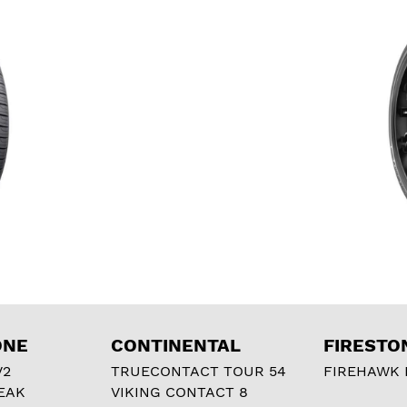
ONE
CONTINENTAL
FIRESTO
V2
TRUECONTACT TOUR 54
FIREHAWK I
EAK
VIKING CONTACT 8