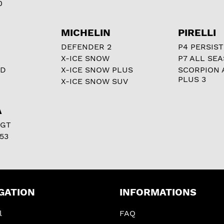
0
MICHELIN
PIRELLI
DEFENDER 2
P4 PERSIST
X-ICE SNOW
P7 ALL SE
RD
X-ICE SNOW PLUS
SCORPION 
PLUS 3
X-ICE SNOW SUV
A
 GT
53
GATION
INFORMATIONS
l
FAQ