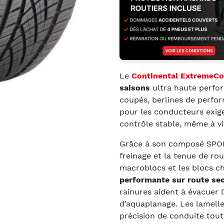
Le
Continental ExtremeC
saisons
ultra haute perfor
coupés, berlines de perfo
pour les conducteurs exigea
contrôle stable, même à vi
Grâce à son composé SPOR
freinage et la tenue de ro
macroblocs et les blocs c
performante sur route sec
rainures aident à évacuer l
d’aquaplanage. Les lamelle
précision de conduite tout