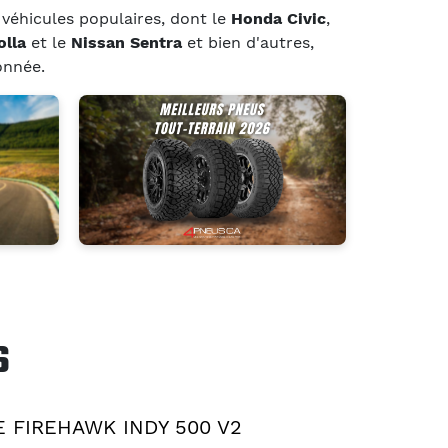
véhicules populaires, dont le
Honda Civic
,
olla
et le
Nissan Sentra
et bien d'autres,
onnée.
S
 FIREHAWK INDY 500 V2