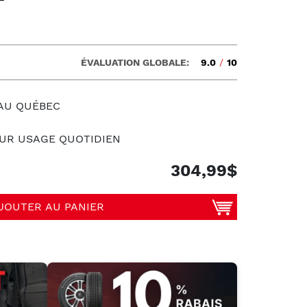
ÉVALUATION GLOBALE:
9.0
/
10
 AU QUÉBEC
UR USAGE QUOTIDIEN
304,99$
JOUTER AU PANIER