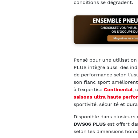
conditions se dégradent.
Pensé pour une utilisatio
PLUS intègre aussi des in
de performance selon l’us
son flanc sport améliorent 
à l’expertise
Continental
, 
saisons ultra haute perf
sportivité, sécurité et durab
Disponible dans plusieurs 
DWS06 PLUS
est offert da
selon les dimensions homo