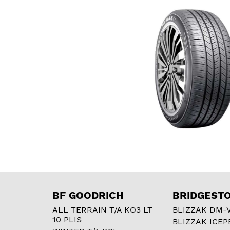
BF GOODRICH
BRIDGEST
ALL TERRAIN T/A KO3 LT
BLIZZAK DM-
10 PLIS
BLIZZAK ICEP