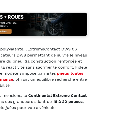
n polyvalente, l’ExtremeContact DWS 06
dicateurs DWS permettant de suivre le niveau
ure du pneu. Sa construction renforcée et
la réactivité sans sacrifier le confort. Fidèle
ce modèle s’impose parmi les
pneus toutes
ormance
, offrant un équilibre recherché entre
ilité.
dimensions, le
Continental Extreme Contact
ns des grandeurs allant de
16 à 22 pouces
,
loguées pour votre véhicule.