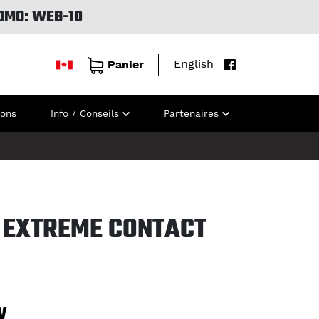
OMO: WEB-10
English
Panier
ions
Info / Conseils
Partenaires
 EXTREME CONTACT
W