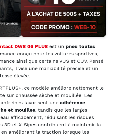
ontact DWS 06 PLUS
est un
pneu toutes
mance conçu pour les voitures sportives,
rmance ainsi que certains VUS et CUV. Pensé
nts, il vise une maniabilité précise et un
tesse élevée.
TPLUS+, ce modèle améliore nettement le
ute sur chaussée sèche et mouillée. Les
hanfreinés favorisent une
adhérence
he et mouillee
, tandis que les larges
’eau efficacement, réduisant les risques
s 3D et X-Sipes contribuent à maintenir la
 en améliorant la traction lorsque les