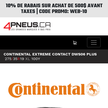
10% DE RABAIS SUR ACHAT DE 500$ AVANT
TAXES | CODE PROMO: WEB-10
CONTINENTAL EXTREME CONTACT DWS06 PLUS
275
/
35
R
19
XL
100Y