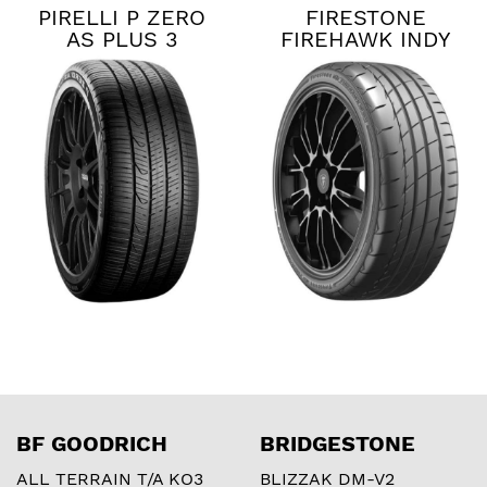
PIRELLI P ZERO
FIRESTONE
AS PLUS 3
FIREHAWK INDY
500 V2
BF GOODRICH
BRIDGESTONE
ALL TERRAIN T/A KO3
BLIZZAK DM-V2