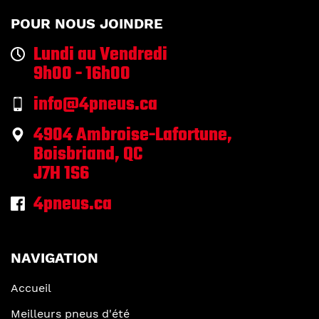
POUR NOUS JOINDRE
Lundi au Vendredi
9h00 - 16h00
info@4pneus.ca
4904 Ambroise-Lafortune,
Boisbriand, QC
J7H 1S6
4pneus.ca
NAVIGATION
Accueil
Meilleurs pneus d'été