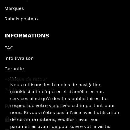
Marques
Rabais postaux
INFORMATIONS
FAQ
Info livraison
Garantie
Politique de retour
Nous utilisons les témoins de navigation
Politique de vie privée
(cookies) afin d'opérer et d’améliorer nos
services ainsi qu'à des fins publicitaires. Le
respect de votre vie privée est important pour
PAIEMENT EN LIGNE
nous. Si vous n'êtes pas à l'aise avec l'utilisation
Paiement en ligne sécurisé
de ces informations, veuillez revoir vos
paramètres avant de poursuivre votre visite.