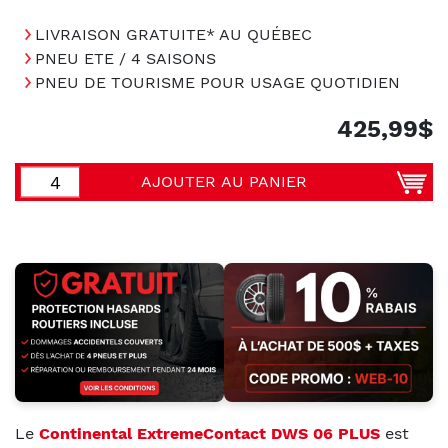
LIVRAISON GRATUITE* AU QUÉBEC
PNEU ETE / 4 SAISONS
PNEU DE TOURISME POUR USAGE QUOTIDIEN
425,99$
AJOUTER AU PANIER
Le
Continental ExtremeContact DWS 06 PLUS
est