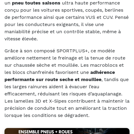
un
pneu toutes saisons
ultra haute performance
conçu pour les voitures sportives, coupés, berlines
de performance ainsi que certains VUS et CUV. Pensé
pour les conducteurs exigeants, il vise une
maniabilité précise et un contrôle stable, même à
vitesse élevée.
Grâce à son composé SPORTPLUS+, ce modèle
améliore nettement le freinage et la tenue de route
sur chaussée sèche et mouillée. Les macroblocs et
les blocs chanfreinés favorisent une
adhérence
performante sur route seche et mouillee
, tandis que
les larges rainures aident à évacuer l’eau
efficacement, réduisant les risques d’aquaplanage.
Les lamelles 3D et X-Sipes contribuent à maintenir la
précision de conduite tout en améliorant la traction
lorsque les conditions se dégradent.