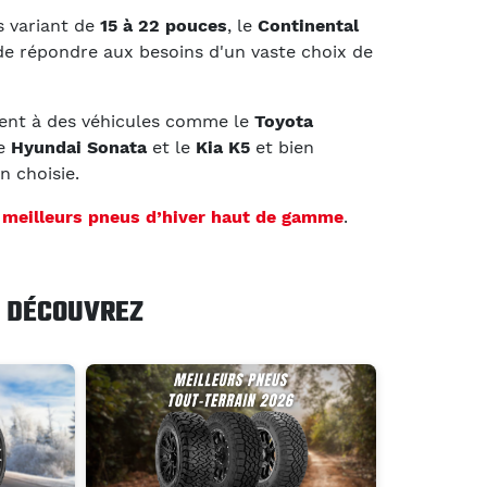
s variant de
15 à 22 pouces
, le
Continental
e répondre aux besoins d'un vaste choix de
nt à des véhicules comme le
Toyota
le
Hyundai Sonata
et le
Kia K5
et bien
n choisie.
s
meilleurs pneus d’hiver haut de gamme
.
DÉCOUVREZ