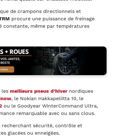
ique de crampons directionnels et
XTRM
procure une puissance de freinage
té constante, même par températures
c les
meilleurs pneus d’hiver
nordiques
 Snow
, le Nokian Hakkapeliitta 10, le
2
ou le Goodyear WinterCommand Ultra,
rmance remarquable avec ou sans clous.
 recherchant sécurité, contrôle et
tes glacées ou enneigées.