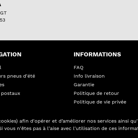
A
 GT
53
GATION
INFORMATIONS
l
FAQ
urs pneus d'été
Info livraison
es
Garantie
 postaux
Politique de retour
Politique de vie privée
ookies) afin d'opérer et d’améliorer nos services ainsi qu'
i vous n'êtes pas à l'aise avec l'utilisation de ces inform