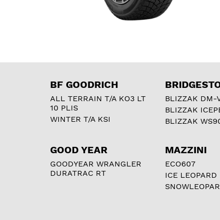
BF GOODRICH
BRIDGEST
ALL TERRAIN T/A KO3 LT
BLIZZAK DM-
10 PLIS
BLIZZAK ICEP
WINTER T/A KSI
BLIZZAK WS9
GOOD YEAR
MAZZINI
GOODYEAR WRANGLER
ECO607
DURATRAC RT
ICE LEOPARD
SNOWLEOPA