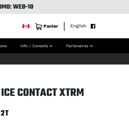
OMO: WEB-10
English
Panier
ions
Info / Conseils
Partenaires
 ICE CONTACT XTRM
92T