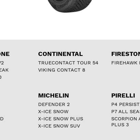
ONE
CONTINENTAL
FIRESTO
V2
TRUECONTACT TOUR 54
FIREHAWK I
EAK
VIKING CONTACT 8
0
MICHELIN
PIRELLI
DEFENDER 2
P4 PERSIST
X-ICE SNOW
P7 ALL SE
RD
X-ICE SNOW PLUS
SCORPION 
PLUS 3
X-ICE SNOW SUV