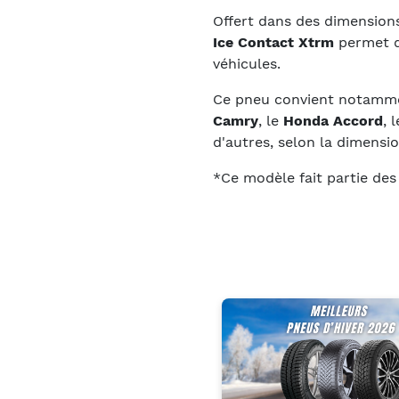
Offert dans des dimension
Ice Contact Xtrm
permet d
véhicules.
Ce pneu convient notamme
Camry
, le
Honda Accord
, 
d'autres, selon la dimensio
*Ce modèle fait partie de