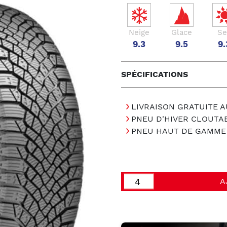
Neige
Glace
Se
9.3
9.5
9.
SPÉCIFICATIONS
LIVRAISON GRATUITE A
PNEU D'HIVER CLOUTA
PNEU HAUT DE GAMME
A