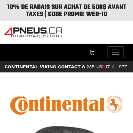
10% DE RABAIS SUR ACHAT DE 500$ AVANT
TAXES | CODE PROMO: WEB-10
CONTINENTAL VIKING CONTACT 8
235
/
45
R
17
XL
97T