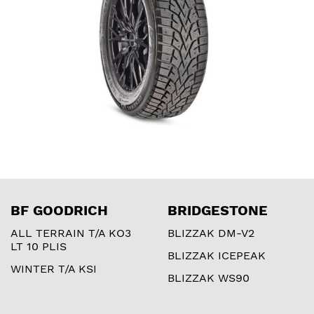
BF GOODRICH
BRIDGESTONE
ALL TERRAIN T/A KO3
BLIZZAK DM-V2
LT 10 PLIS
BLIZZAK ICEPEAK
WINTER T/A KSI
BLIZZAK WS90