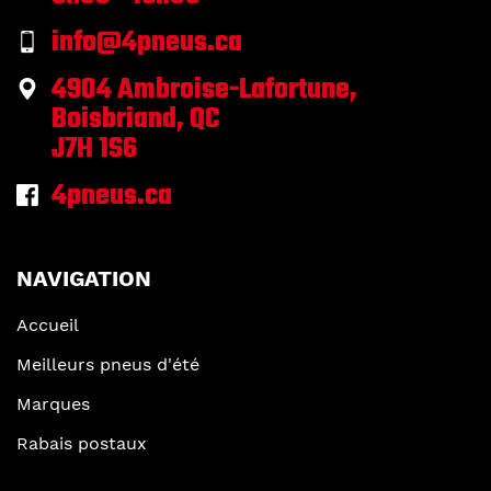
info@4pneus.ca
4904 Ambroise-Lafortune,
Boisbriand, QC
J7H 1S6
4pneus.ca
NAVIGATION
Accueil
Meilleurs pneus d'été
Marques
Rabais postaux