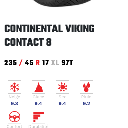
CONTINENTAL VIKING
CONTACT 8
235
/
45
R
17
XL
97T
Neige
Glace
Sec
Pluie
9.3
9.4
9.4
9.2
Confort
Durabilité