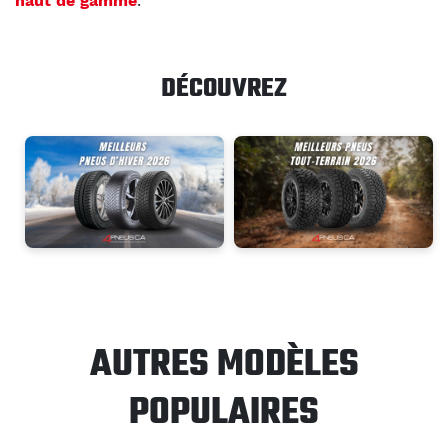
haut de gamme
.
DÉCOUVREZ
AUTRES MODÈLES
POPULAIRES