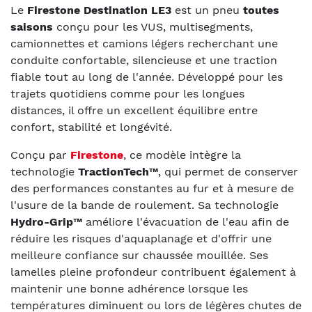
Le
Firestone Destination LE3
est un pneu
toutes
saisons
conçu pour les VUS, multisegments,
camionnettes et camions légers recherchant une
conduite confortable, silencieuse et une traction
fiable tout au long de l'année. Développé pour les
trajets quotidiens comme pour les longues
distances, il offre un excellent équilibre entre
confort, stabilité et longévité.
Conçu par
Firestone
, ce modèle intègre la
technologie
TractionTech™
, qui permet de conserver
des performances constantes au fur et à mesure de
l'usure de la bande de roulement. Sa technologie
Hydro-Grip™
améliore l'évacuation de l'eau afin de
réduire les risques d'aquaplanage et d'offrir une
meilleure confiance sur chaussée mouillée. Ses
lamelles pleine profondeur contribuent également à
maintenir une bonne adhérence lorsque les
températures diminuent ou lors de légères chutes de