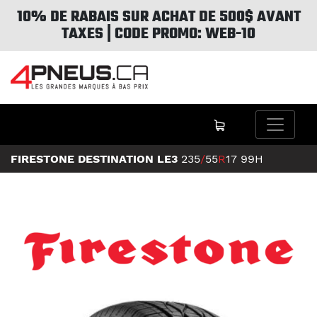
10% DE RABAIS SUR ACHAT DE 500$ AVANT
TAXES | CODE PROMO: WEB-10
FIRESTONE DESTINATION LE3
235
/
55
R
17
99H