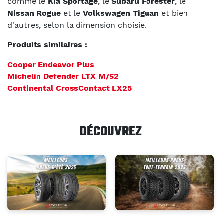
comme le
Kia Sportage
, le
Subaru Forester
, le
Nissan Rogue
et le
Volkswagen Tiguan
et bien
d'autres, selon la dimension choisie.
Produits similaires :
Cooper Endeavor Plus
Michelin Defender LTX M/S2
Continental CrossContact LX25
DÉCOUVREZ