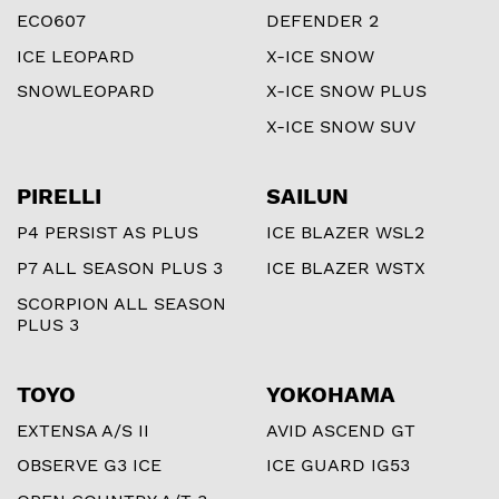
ECO607
DEFENDER 2
ICE LEOPARD
X-ICE SNOW
SNOWLEOPARD
X-ICE SNOW PLUS
X-ICE SNOW SUV
PIRELLI
SAILUN
P4 PERSIST AS PLUS
ICE BLAZER WSL2
P7 ALL SEASON PLUS 3
ICE BLAZER WSTX
SCORPION ALL SEASON
PLUS 3
TOYO
YOKOHAMA
EXTENSA A/S II
AVID ASCEND GT
OBSERVE G3 ICE
ICE GUARD IG53