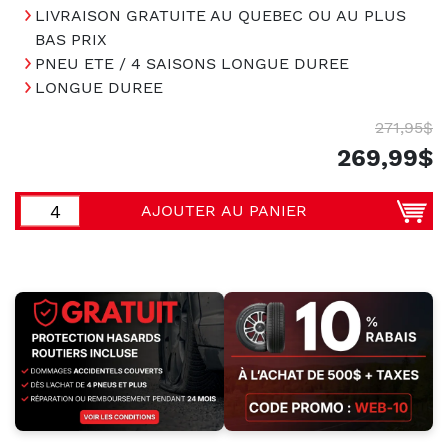
LIVRAISON GRATUITE AU QUEBEC OU AU PLUS
BAS PRIX
PNEU ETE / 4 SAISONS LONGUE DUREE
LONGUE DUREE
271,95$
269,99$
AJOUTER AU PANIER