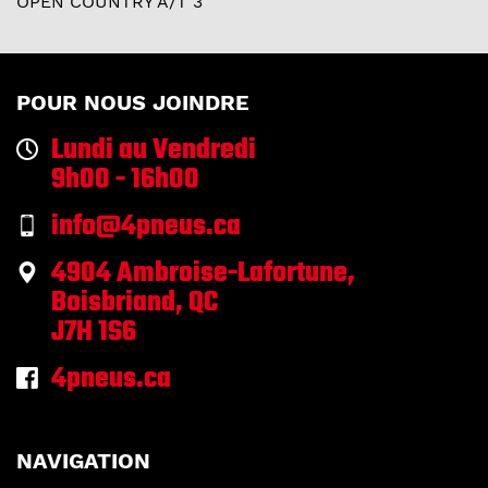
OPEN COUNTRY A/T 3
POUR NOUS JOINDRE
Lundi au Vendredi
9h00 - 16h00
info@4pneus.ca
4904 Ambroise-Lafortune,
Boisbriand, QC
J7H 1S6
4pneus.ca
NAVIGATION