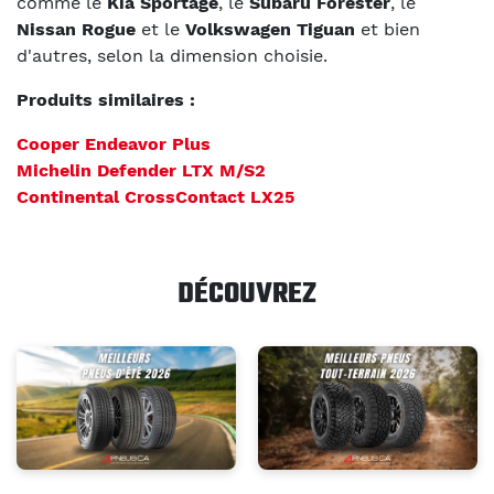
comme le
Kia Sportage
, le
Subaru Forester
, le
Nissan Rogue
et le
Volkswagen Tiguan
et bien
d'autres, selon la dimension choisie.
Produits similaires :
Cooper Endeavor Plus
Michelin Defender LTX M/S2
Continental CrossContact LX25
DÉCOUVREZ