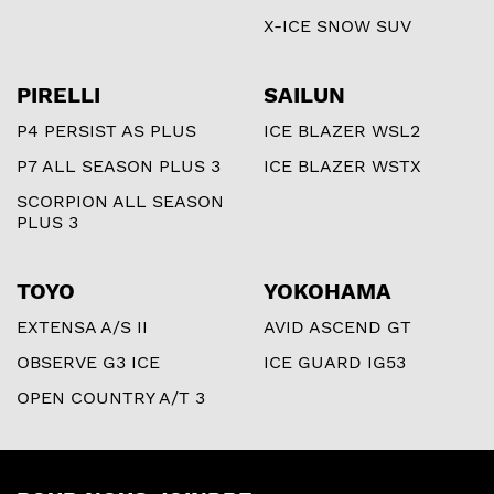
X-ICE SNOW SUV
PIRELLI
SAILUN
P4 PERSIST AS PLUS
ICE BLAZER WSL2
P7 ALL SEASON PLUS 3
ICE BLAZER WSTX
SCORPION ALL SEASON
PLUS 3
TOYO
YOKOHAMA
EXTENSA A/S II
AVID ASCEND GT
OBSERVE G3 ICE
ICE GUARD IG53
OPEN COUNTRY A/T 3