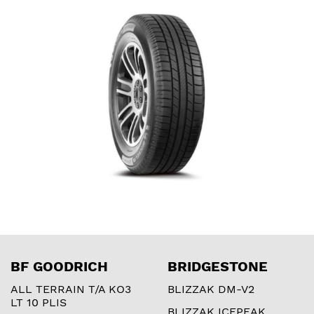
BF GOODRICH
BRIDGESTONE
ALL TERRAIN T/A KO3
BLIZZAK DM-V2
LT 10 PLIS
BLIZZAK ICEPEAK