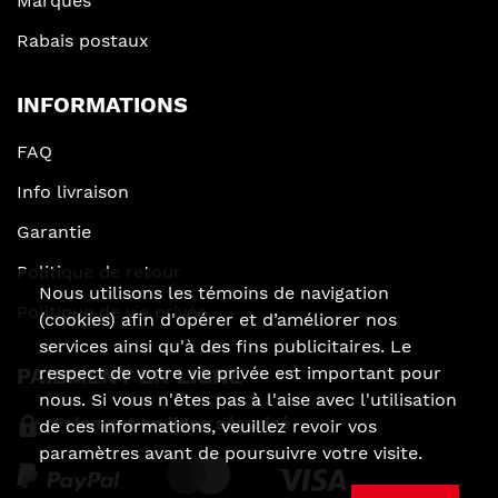
Marques
Rabais postaux
INFORMATIONS
FAQ
Info livraison
Garantie
Politique de retour
Nous utilisons les témoins de navigation
Politique de vie privée
(cookies) afin d'opérer et d’améliorer nos
services ainsi qu'à des fins publicitaires. Le
PAIEMENT EN LIGNE
respect de votre vie privée est important pour
nous. Si vous n'êtes pas à l'aise avec l'utilisation
Paiement en ligne sécurisé
de ces informations, veuillez revoir vos
paramètres avant de poursuivre votre visite.