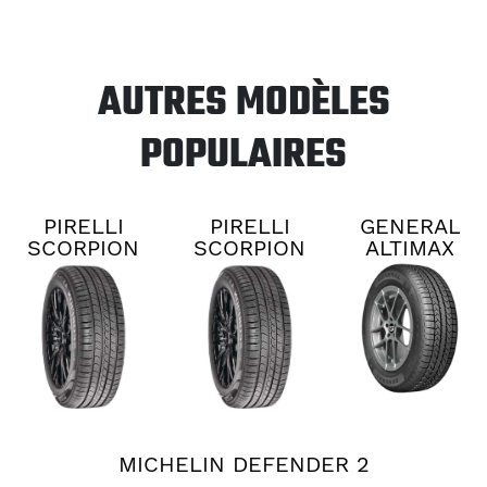
AUTRES MODÈLES
POPULAIRES
PIRELLI
PIRELLI
GENERAL
SCORPION
SCORPION
ALTIMAX
ALL
ALL
RT45
SEASON
SEASON
PLUS 3
PLUS 3
MICHELIN DEFENDER 2