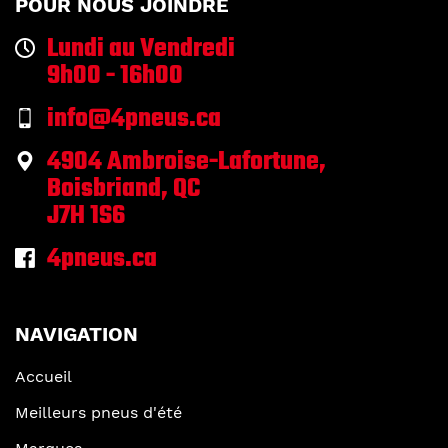
POUR NOUS JOINDRE
Lundi au Vendredi
9h00 - 16h00
info@4pneus.ca
4904 Ambroise-Lafortune,
Boisbriand, QC
J7H 1S6
4pneus.ca
NAVIGATION
Accueil
Meilleurs pneus d'été