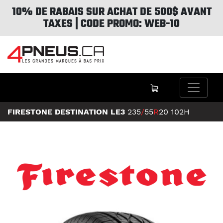
10% DE RABAIS SUR ACHAT DE 500$ AVANT
TAXES | CODE PROMO: WEB-10
FIRESTONE DESTINATION LE3
235
/
55
R
20
102H