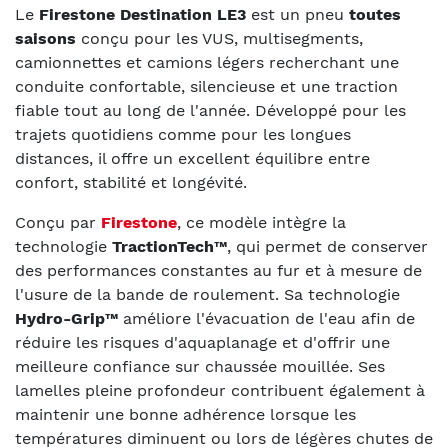
Le
Firestone Destination LE3
est un pneu
toutes
saisons
conçu pour les VUS, multisegments,
camionnettes et camions légers recherchant une
conduite confortable, silencieuse et une traction
fiable tout au long de l'année. Développé pour les
trajets quotidiens comme pour les longues
distances, il offre un excellent équilibre entre
confort, stabilité et longévité.
Conçu par
Firestone
, ce modèle intègre la
technologie
TractionTech™
, qui permet de conserver
des performances constantes au fur et à mesure de
l'usure de la bande de roulement. Sa technologie
Hydro-Grip™
améliore l'évacuation de l'eau afin de
réduire les risques d'aquaplanage et d'offrir une
meilleure confiance sur chaussée mouillée. Ses
lamelles pleine profondeur contribuent également à
maintenir une bonne adhérence lorsque les
températures diminuent ou lors de légères chutes de