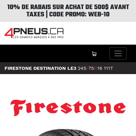
10% DE RABAIS SUR ACHAT DE 500$ AVANT
TAXES | CODE PROMO: WEB-10
FIRESTONE DESTINATION LE3
245
/
75
R
16
111T