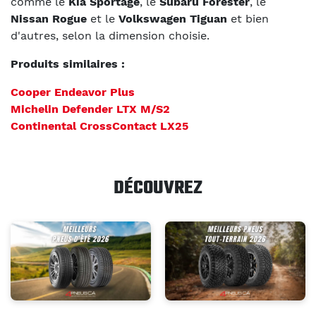
comme le
Kia Sportage
, le
Subaru Forester
, le
Nissan Rogue
et le
Volkswagen Tiguan
et bien
d'autres, selon la dimension choisie.
Produits similaires :
Cooper Endeavor Plus
Michelin Defender LTX M/S2
Continental CrossContact LX25
DÉCOUVREZ