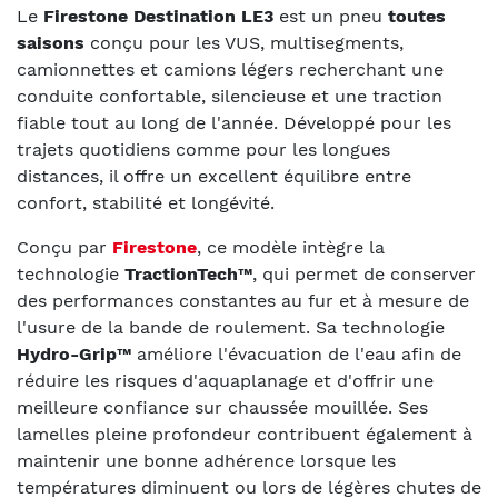
Le
Firestone Destination LE3
est un pneu
toutes
saisons
conçu pour les VUS, multisegments,
camionnettes et camions légers recherchant une
conduite confortable, silencieuse et une traction
fiable tout au long de l'année. Développé pour les
trajets quotidiens comme pour les longues
distances, il offre un excellent équilibre entre
confort, stabilité et longévité.
Conçu par
Firestone
, ce modèle intègre la
technologie
TractionTech™
, qui permet de conserver
des performances constantes au fur et à mesure de
l'usure de la bande de roulement. Sa technologie
Hydro-Grip™
améliore l'évacuation de l'eau afin de
réduire les risques d'aquaplanage et d'offrir une
meilleure confiance sur chaussée mouillée. Ses
lamelles pleine profondeur contribuent également à
maintenir une bonne adhérence lorsque les
températures diminuent ou lors de légères chutes de