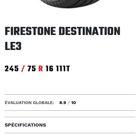
FIRESTONE DESTINATION
LE3
245
/
75
R
16
111T
ÉVALUATION GLOBALE:
8.9
/
10
SPÉCIFICATIONS