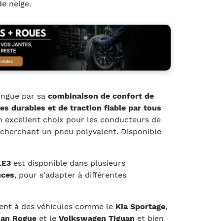
de neige.
ingue par sa
combinaison de confort de
s durables et de traction fiable par tous
 un excellent choix pour les conducteurs de
cherchant un pneu polyvalent. Disponible
LE3
est disponible dans plusieurs
uces
, pour s'adapter à différentes
nt à des véhicules comme le
Kia Sportage
,
san Rogue
et le
Volkswagen Tiguan
et bien