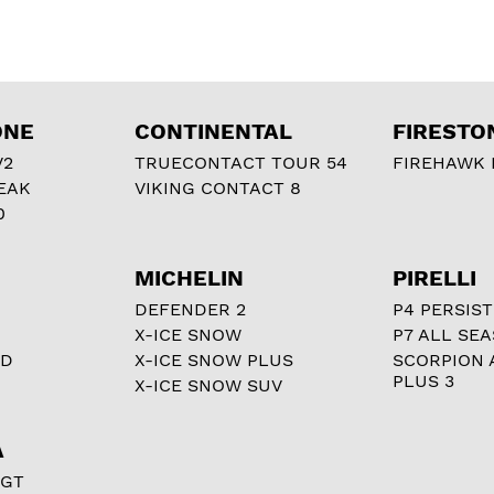
ONE
CONTINENTAL
FIRESTO
V2
TRUECONTACT TOUR 54
FIREHAWK I
EAK
VIKING CONTACT 8
0
MICHELIN
PIRELLI
DEFENDER 2
P4 PERSIST
X-ICE SNOW
P7 ALL SE
RD
X-ICE SNOW PLUS
SCORPION 
PLUS 3
X-ICE SNOW SUV
A
 GT