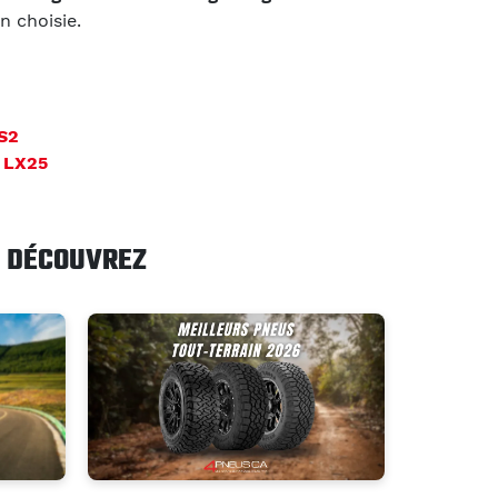
n choisie.
S2
 LX25
DÉCOUVREZ