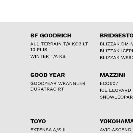
BF GOODRICH
BRIDGEST
ALL TERRAIN T/A KO3 LT
BLIZZAK DM-
10 PLIS
BLIZZAK ICEP
WINTER T/A KSI
BLIZZAK WS9
GOOD YEAR
MAZZINI
GOODYEAR WRANGLER
ECO607
DURATRAC RT
ICE LEOPARD
SNOWLEOPA
TOYO
YOKOHAM
EXTENSA A/S II
AVID ASCEND