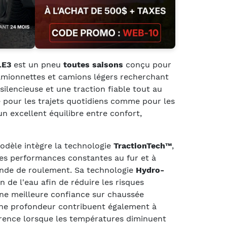
LE3
est un pneu
toutes saisons
conçu pour
amionnettes et camions légers recherchant
silencieuse et une traction fiable tout au
 pour les trajets quotidiens comme pour les
 un excellent équilibre entre confort,
modèle intègre la technologie
TractionTech™
,
es performances constantes au fur et à
ande de roulement. Sa technologie
Hydro-
 de l'eau afin de réduire les risques
une meilleure confiance sur chaussée
eine profondeur contribuent également à
rence lorsque les températures diminuent