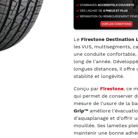
Le
Firestone Destination 
les VUS, multisegments, c
une conduite confortable, 
long de l'année. Développé
longues distances, il offre
stabilité et longévité.
Conçu par
Firestone
, ce 
qui permet de conserver d
mesure de l'usure de la b
Grip™
améliore l'évacuation
d'aquaplanage et d'offrir 
mouillée. Ses lamelles pl
maintenir une bonne adhé