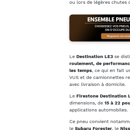
ou lors de légères chutes 
Le
Destination LE3
se dist
roulement, de performance
les temps
, ce qui en fait
VUS et de camionnettes re
avec livraison à domicile.
Le
Firestone Destination 
dimensions, de
15 à 22 po
applications automobiles.
Ce pneu convient notamme
le
Subaru Forester
, le
Nis