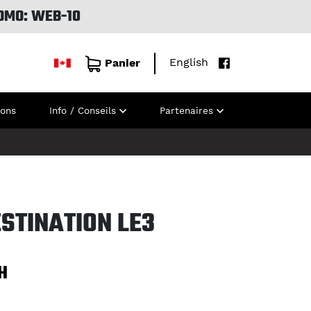
OMO: WEB-10
English
Panier
ions
Info / Conseils
Partenaires
STINATION LE3
H