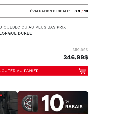
ÉVALUATION GLOBALE:
8.9
/
10
U QUEBEC OU AU PLUS BAS PRIX
S LONGUE DUREE
350,95$
346,99$
JOUTER AU PANIER