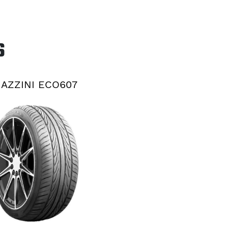
S
AZZINI ECO607