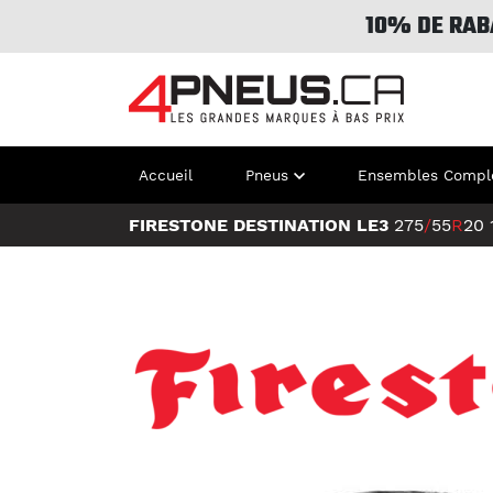
10% DE RAB
Accueil
Pneus
Ensembles Compl
FIRESTONE DESTINATION LE3
275
/
55
R
20