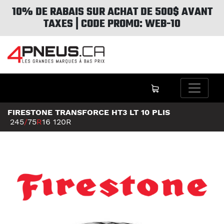
10% DE RABAIS SUR ACHAT DE 500$ AVANT
TAXES | CODE PROMO: WEB-10
FIRESTONE TRANSFORCE HT3 LT 10 PLIS
245
/
75
R
16
120R