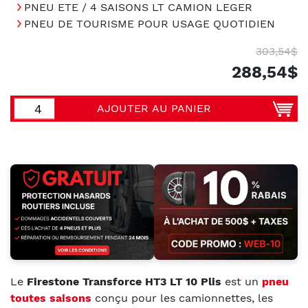
PNEU ETE / 4 SAISONS LT CAMION LEGER
PNEU DE TOURISME POUR USAGE QUOTIDIEN
303,54$
288,54$
AJOUTER AU PANIER
Le
Firestone Transforce HT3 LT 10 Plis
est un
pneu
toutes saisons
conçu pour les camionnettes, les